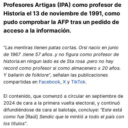
Profesores Artigas (IPA) como profesor de
Historia el 13 de noviembre de 1991, como
pudo comprobar la AFP tras un pedido de
acceso a la información.
“
Las mentiras tienen patas cortas. Orsi nacio en junio
de 1967 .tiene 57 años .y no figura como profesor de
historia.en ningun lado es de Sta rosa .pero no hay
record como profesor si como almacenero x 20 años.
Y bailarin de folklore”
, señalan las publicaciones
compartidas en
Facebook
,
X
y
TikTok
.
El contenido, que comenzó a circular en septiembre de
2024 de cara a la primera vuelta electoral, y continuó
difundiéndose de cara al balotaje, concluye:
“Este está
como fue
[Raúl]
Sendic que le mintió a todo el país con
los títulos”
.