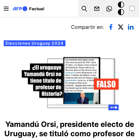
Pasar al contenido principal
Modo
Factual
Search
oscuro
Solapas principales
Compartir en:
Elecciones Uruguay 2024
Yamandú Orsi, presidente electo de
Uruguay, se tituló como profesor de