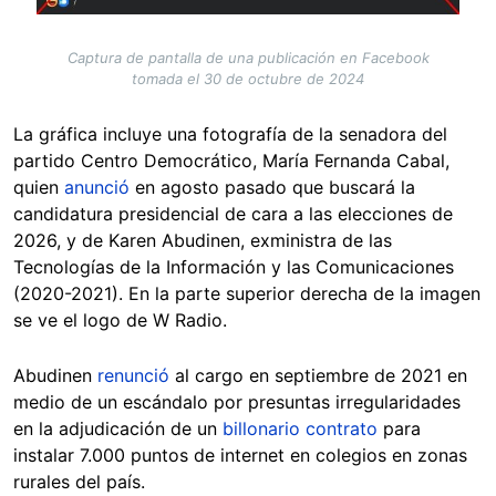
Captura de pantalla de una publicación en Facebook
tomada el 30 de octubre de 2024
La gráfica incluye una fotografía de la senadora del
partido Centro Democrático, María Fernanda Cabal,
quien
anunció
en agosto pasado que buscará la
candidatura presidencial de cara a las elecciones de
2026, y de Karen Abudinen, exministra de las
Tecnologías de la Información y las Comunicaciones
(2020-2021). En la parte superior derecha de la imagen
se ve el logo de W Radio.
Abudinen
renunció
al cargo en septiembre de 2021 en
medio de un escándalo por presuntas irregularidades
en la adjudicación de un
billonario contrato
para
instalar 7.000 puntos de internet en colegios en zonas
rurales del país.