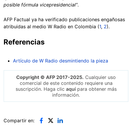
posible fórmula vicepresidencial”
.
AFP Factual ya ha verificado publicaciones engañosas
atribuidas al medio W Radio en Colombia (
1
,
2
).
Referencias
Artículo de W Radio desmintiendo la pieza
Copyright © AFP 2017-2025.
Cualquier uso
comercial de este contenido requiere una
suscripción. Haga clic
aquí
para obtener más
información.
Compartir en: