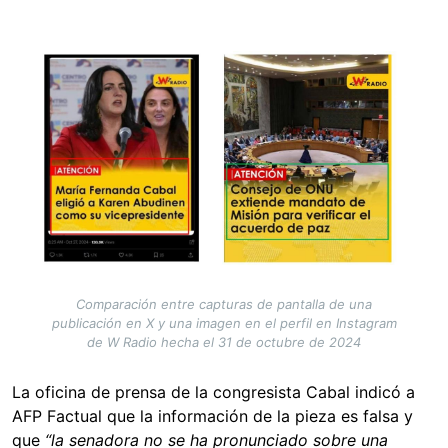
Image
Comparación entre capturas de pantalla de una
publicación en X y una imagen en el perfil en Instagram
de W Radio hecha el 31 de octubre de 2024
La oficina de prensa de la congresista Cabal indicó a
AFP Factual que la información de la pieza es falsa y
que
“la senadora no se ha pronunciado sobre una