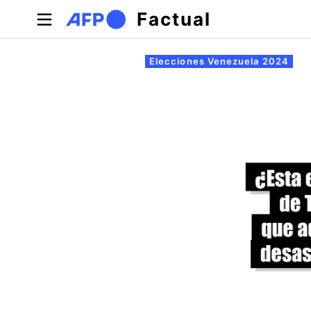
Pasar al contenido principal
Factual
Solapas principales
Elecciones Venezuela 2024