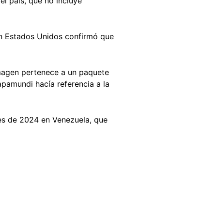
el país, que no incluye
en Estados Unidos confirmó que
 imagen pertenece a un paquete
apamundi hacía referencia a la
les de 2024 en Venezuela, que