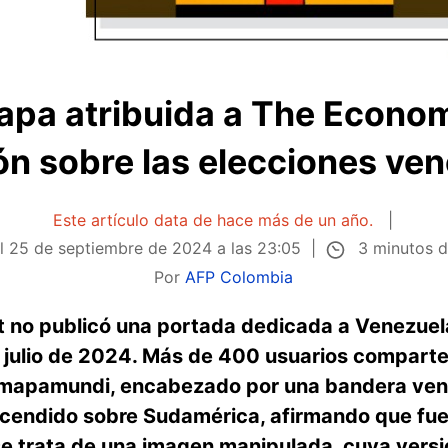
 tapa atribuida a The Econo
ión sobre las elecciones ve
Este artículo data de hace más de un año.
3 minutos d
el
25 de septiembre de 2024 a las 23:05
Por
AFP Colombia
t no publicó una portada dedicada a Venezuela
e julio de 2024. Más de 400 usuarios comparte
n mapamundi, encabezado por una bandera ven
cendido sobre Sudamérica, afirmando que fue
se trata de una imagen manipulada, cuya versi