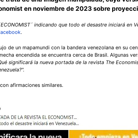
Economist en noviembre de 2023 sobre proyec
 ´ECONOMIST´ indicando que todo el desastre iniciará en V
Facebook
.
ujo de un mapamundi con la bandera venezolana en su cen
mecha encendida se encuentra cerca de Brasil. Algunas ver
ué significará la nueva portada de la revista The Economis
nezuela?".
con afirmaciones similares.