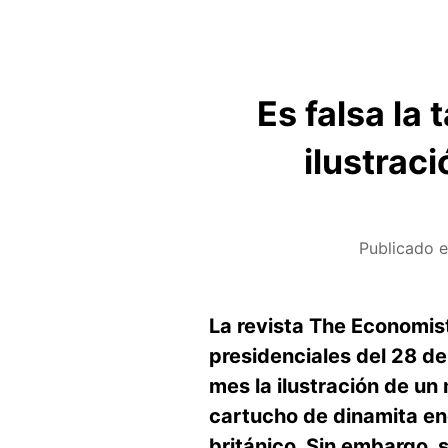
Es falsa la
ilustrac
Publicado 
La revista The Economis
presidenciales del 28 d
mes la ilustración de u
cartucho de dinamita en
británico. Sin embargo, 