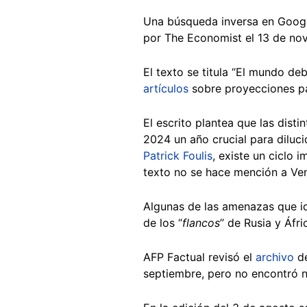
Una búsqueda inversa en Google
por The Economist el 13 de nov
El texto se titula “El mundo de
artículos
sobre proyecciones pa
El escrito plantea que las dist
2024 un año crucial para dilucid
Patrick Foulis
, existe un ciclo 
texto no se hace mención a Vene
Algunas de las amenazas que ide
de los “
flancos
” de Rusia y Áfri
AFP Factual revisó el
archivo
d
septiembre, pero no encontró 