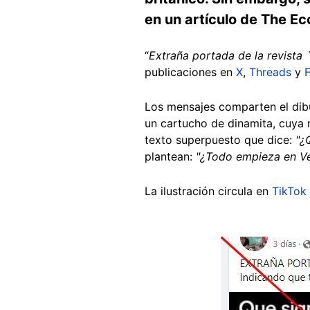
en un artículo de The 
“
Extraña portada de la revista
publicaciones en
X
,
Threads
y
Los mensajes comparten el dib
un cartucho de dinamita, cuya 
texto superpuesto que dice:
"¿Q
plantean:
"¿Todo empieza en Ve
La ilustración circula en
TikTok
Image