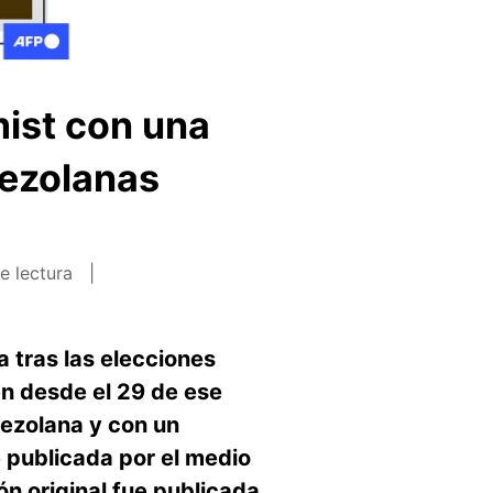
mist con una
nezolanas
e lectura
 tras las elecciones
n desde el 29 de ese
ezolana y con un
 publicada por el medio
ón original fue publicada