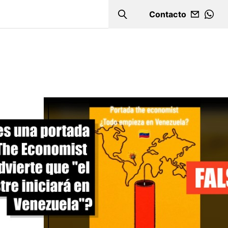
Contacto
Search
WHA