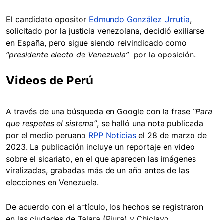
El candidato opositor
Edmundo González Urrutia
,
solicitado por la justicia venezolana, decidió exiliarse
en España, pero sigue siendo reivindicado como
“presidente electo de Venezuela”
por la oposición.
Videos de Perú
A través de una búsqueda en Google con la frase
“Para
que respetes el sistema”
, se halló una nota publicada
por el medio peruano
RPP Noticias
el 28 de marzo de
2023. La publicación incluye un reportaje en video
sobre el sicariato, en el que aparecen las imágenes
viralizadas, grabadas más de un año antes de las
elecciones en Venezuela.
De acuerdo con el artículo, los hechos se registraron
en las ciudades de Talara (Piura) y Chiclayo