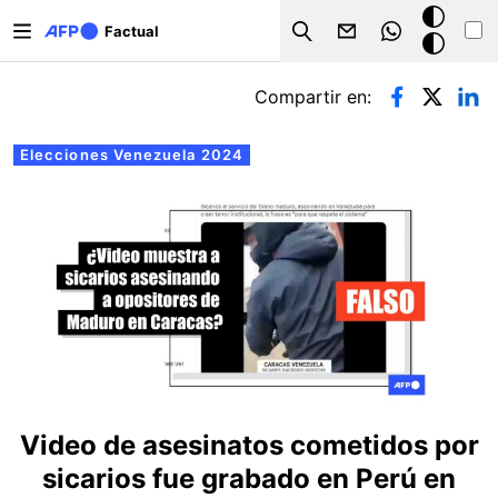
Pasar al contenido principal
Modo
Factual
Search
oscuro
Solapas principales
Compartir en:
Elecciones Venezuela 2024
Video de asesinatos cometidos por
sicarios fue grabado en Perú en