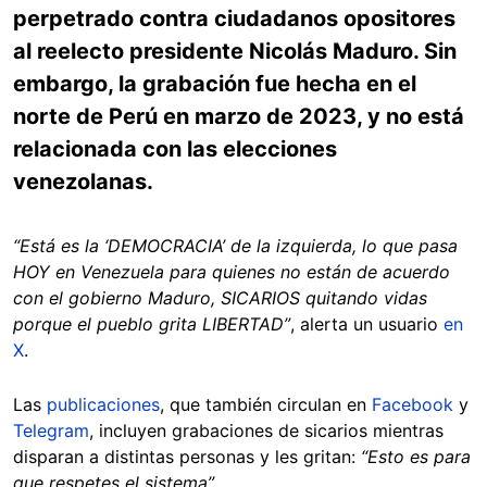
perpetrado contra ciudadanos opositores
al reelecto presidente Nicolás Maduro. Sin
embargo, la grabación fue hecha en el
norte de Perú en marzo de 2023, y no está
relacionada con las elecciones
venezolanas.
“Está es la ‘DEMOCRACIA’ de la izquierda, lo que pasa
HOY en Venezuela para quienes no están de acuerdo
con el gobierno Maduro, SICARIOS quitando vidas
porque el pueblo grita LIBERTAD”
, alerta un usuario
en
X
.
Las
publicaciones
, que también circulan en
Facebook
y
Telegram
, incluyen grabaciones de sicarios mientras
disparan a distintas personas y les gritan:
“Esto es para
que respetes el sistema”
.