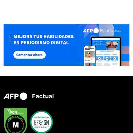
Factual