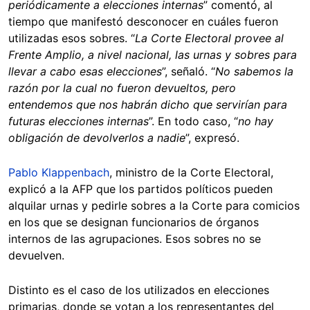
periódicamente a elecciones internas
” comentó, al
tiempo que manifestó desconocer en cuáles fueron
utilizadas esos sobres. “
La Corte Electoral provee al
Frente Amplio, a nivel nacional, las urnas y sobres para
llevar a cabo esas elecciones
”, señaló. “
No sabemos la
razón por la cual no fueron devueltos, pero
entendemos que nos habrán dicho que servirían para
futuras elecciones internas
”. En todo caso, “
no hay
obligación de devolverlos a nadie
”, expresó.
Pablo Klappenbach
, ministro de la Corte Electoral,
explicó a la AFP que los partidos políticos pueden
alquilar urnas y pedirle sobres a la Corte para comicios
en los que se designan funcionarios de órganos
internos de las agrupaciones. Esos sobres no se
devuelven.
Distinto es el caso de los utilizados en elecciones
primarias, donde se votan a los representantes del