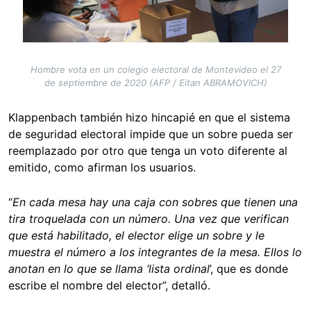
Hombre vota en un colegio electoral de Montevideo el 27
de septiembre de 2020 (AFP / Eitan ABRAMOVICH)
Klappenbach también hizo hincapié en que el sistema
de seguridad electoral impide que un sobre pueda ser
reemplazado por otro que tenga un voto diferente al
emitido, como afirman los usuarios.
“
En cada mesa hay una caja con sobres que tienen una
tira troquelada con un número. Una vez que verifican
que está habilitado, el elector elige un sobre y le
muestra el número a los integrantes de la mesa. Ellos lo
anotan en lo que se llama ‘lista ordinal
’, que es donde
escribe el nombre del elector”, detalló.