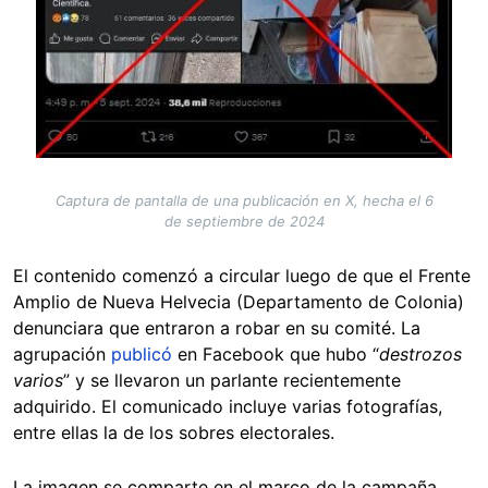
Captura de pantalla de una publicación en X, hecha el 6
de septiembre de 2024
El contenido comenzó a circular luego de que el Frente
Amplio de Nueva Helvecia (Departamento de Colonia)
denunciara que entraron a robar en su comité. La
agrupación
publicó
en Facebook que hubo “
destrozos
varios
” y se llevaron un parlante recientemente
adquirido. El comunicado incluye varias fotografías,
entre ellas la de los sobres electorales.
La imagen se comparte en el marco de la campaña