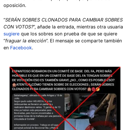
oposición.
“
SERÁN SOBRES CLONADOS PARA CAMBIAR SOBRES
CON VOTOS?
”, añade la entrada, mientras otra usuaria
sugiere
que los sobres son prueba de que se quiere
“
fraguar la elección
”. El mensaje se comparte también
en
Facebook
.
Image