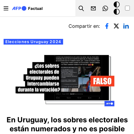
Pasar al contenido principal
Modo
Factual
Search
oscuro
Solapas principales
Compartir en:
Elecciones Uruguay 2024
En Uruguay, los sobres electorales
están numerados y no es posible