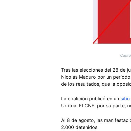
Captu
Tras las elecciones del 28 de j
Nicolás Maduro por un período
de los resultados, que la opos
La coalición publicó en un
siti
Urritua. El CNE, por su parte, 
Al 8 de agosto, las manifestaci
2.000 detenidos.