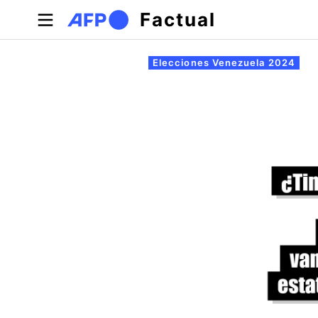
Pasar al contenido principal
Factual
Solapas principales
Elecciones Venezuela 2024