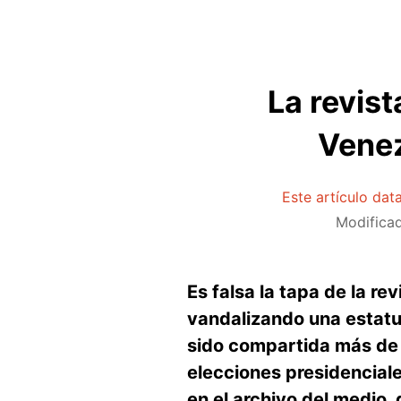
La revis
Venez
Este artículo dat
Modifica
Es falsa la tapa de la r
vandalizando una estatu
sido compartida más de 
elecciones presidenciale
en el archivo del medio,