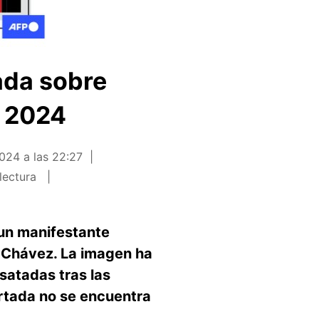
ada sobre
e 2024
024 a las 22:27
lectura
 un manifestante
 Chávez. La imagen ha
satadas tras las
ortada no se encuentra