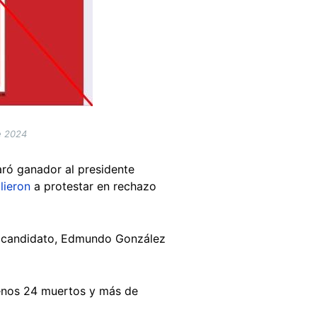
e 2024
aró ganador al presidente
lieron
a protestar en rechazo
su candidato, Edmundo González
nos 24 muertos y más de