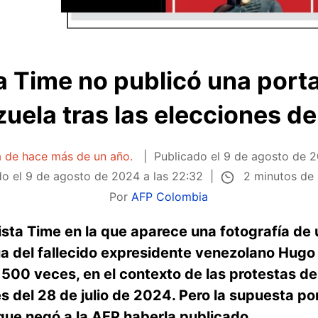
ta Time no publicó una port
uela tras las elecciones d
a de hace más de un año.
Publicado el
9 de agosto de 2
2 minutos de 
do el
9 de agosto de 2024 a las 22:32
Por
AFP Colombia
evista Time en la que aparece una fotografía de
a del fallecido expresidente venezolano Hugo
500 veces, en el contexto de las protestas de
s del 28 de julio de 2024. Pero la supuesta p
 que negó a la AFP haberla publicado.