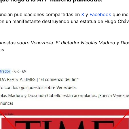
uncian publicaciones compartidas en
X
y
Facebook
que inc
con un manifestante destruyendo una estatua de Hugo Cháve
puestos sobre Venezuela. El dictador Nicolás Maduro y Di
os.