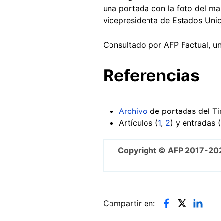
una portada con la foto del ma
vicepresidenta de Estados Unid
Consultado por AFP Factual, un 
Referencias
Archivo
de portadas del Ti
Artículos (
1
,
2
) y entradas (
Copyright © AFP 2017-20
Compartir en: