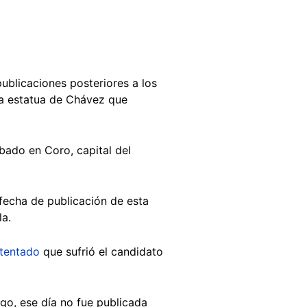
 publicaciones posteriores a los
la estatua de Chávez que
bado en Coro, capital del
 fecha de publicación de esta
la.
tentado
que sufrió el candidato
rgo, ese día no fue publicada