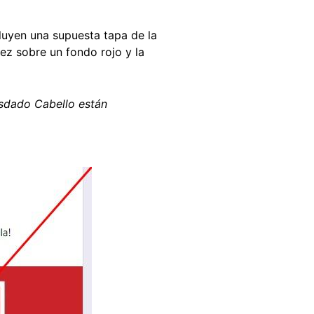
luyen una supuesta tapa de la
z sobre un fondo rojo y la
osdado Cabello están