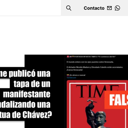
Contacto
Search
WHA