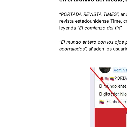
“
PORTADA REVISTA TIMES”,
an
revista estadounidense Time, 
leyenda “
El comienzo del fin
”.
“El mundo entero con los ojos 
acorralados”,
añaden los usuari
Image