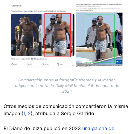
Image
Comparación entre la fotografía alterada y la imagen
original en la nota de Daily Mail hecha el 5 de agosto de
2024
Otros medios de comunicación compartieron la misma
imagen (
1
,
2
), atribuida a Sergio Garrido.
El Diario de Ibiza publicó en 2023
una galería de