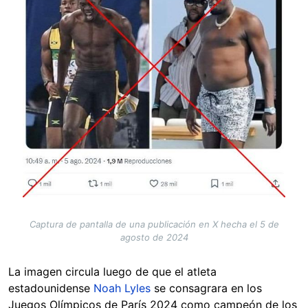
Captura de pantalla de una publicación en X hecha el 5 de
agosto de 2024
La imagen circula luego de que el atleta
estadounidense
Noah Lyles
se consagrara en los
Juegos Olímpicos de París 2024 como campeón de los