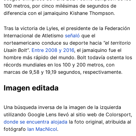
100 metros, por cinco milésimas de segundos de
diferencia con el jamaiquino Kishane Thompson.
Tras la victoria de Lyles, el presidente de la Federación
Internacional de Atletismo
señaló
que el
norteamericano conduce su deporte hacia
“el territorio
Usain Bolt”
.
Entre 2008 y 2016
, el jamaiquino fue el
hombre más rápido del mundo. Bolt todavía ostenta los
récords mundiales en los 100 y 200 metros, con
marcas de 9,58 y 19,19 segundos, respectivamente.
Imagen editada
Una búsqueda inversa de la imagen de la izquierda
utilizando Google Lens llevó al sitio web de Colorsport,
donde se encuentra alojada
la foto original, atribuida al
fotógrafo
Ian MacNicol
.