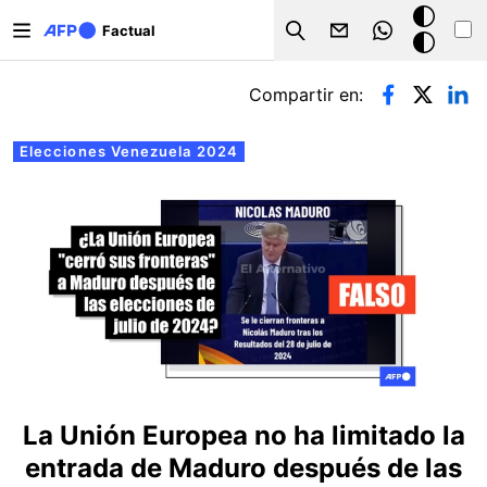
Pasar al contenido principal
Modo
Factual
Search
oscuro
Solapas principales
Compartir en:
Elecciones Venezuela 2024
La Unión Europea no ha limitado la
entrada de Maduro después de las