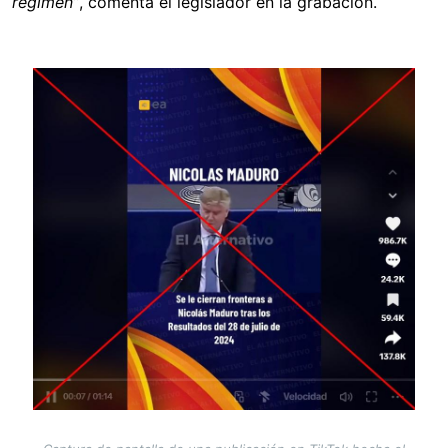
régimen”
, comenta el legislador en la grabación.
Image