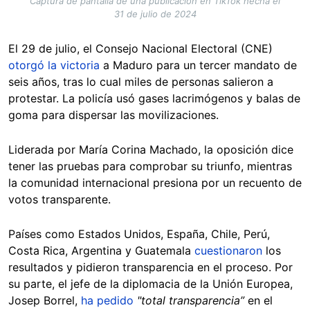
Captura de pantalla de una publicación en TikTok hecha el
31 de julio de 2024
El 29 de julio, el Consejo Nacional Electoral (CNE)
otorgó la victoria
a Maduro para un tercer mandato de
seis años, tras lo cual miles de personas salieron a
protestar. La policía usó gases lacrimógenos y balas de
goma para dispersar las movilizaciones.
Liderada por María Corina Machado, la oposición dice
tener las pruebas para comprobar su triunfo, mientras
la comunidad internacional presiona por un recuento de
votos transparente.
Países como Estados Unidos, España, Chile, Perú,
Costa Rica, Argentina y Guatemala
cuestionaron
los
resultados y pidieron transparencia en el proceso. Por
su parte, el jefe de la diplomacia de la Unión Europea,
Josep Borrel,
ha pedido
"total transparencia”
en el