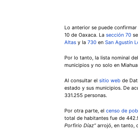
Lo anterior se puede confirmar 
10 de Oaxaca. La
sección 70
se
Altas
y la
730
en
San Agustín L
Por lo tanto, la lista nominal 
municipios y no solo en Miahua
Al consultar el
sitio web
de Dato
estado y sus municipios. De ac
331.255 personas.
Por otra parte, el
censo de pob
total de habitantes fue de 44
Porfirio Díaz”
arrojó, en tanto,