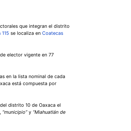
torales que integran el distrito
 115
se localiza en
Coatecas
 de elector vigente en 77
s en la lista nominal de cada
 Oaxaca está compuesta por
el distrito 10 de Oaxaca el
,
“municipio”
y
“Miahuatlán de