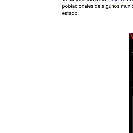
poblacionales de algunos munic
estado.
Image