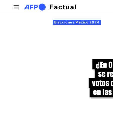
Pasar al contenido principal
Factual
Solapas principales
Elecciones México 2024