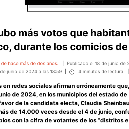
hubo más votos que habitan
o, durante los comicios d
a de hace más de dos años.
Publicado el
18 de junio de 
4 minutos de lectura
 de junio de 2024 a las 18:59
s en redes sociales afirman erróneamente que,
junio de 2024, en los municipios del estado de
favor de la candidata electa, Claudia Sheinba
ás de 14.000 veces desde el 4 de junio, con
ios con la cifra de votantes de los “distritos e