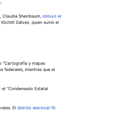
4
ta, Claudia Sheinbaum,
obtuvo el
 Xóchitl Gálvez, quien sumó el
o “Cartografía y mapas
os federales, mientras que el
r el “Condensado Estatal
rales. El
distrito electoral 10