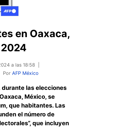
tes en Oaxaca,
e 2024
2024 a las 18:58
Por
AFP México
 durante las elecciones
 Oaxaca, México, se
um, que habitantes. Las
funden el número de
lectorales”, que incluyen