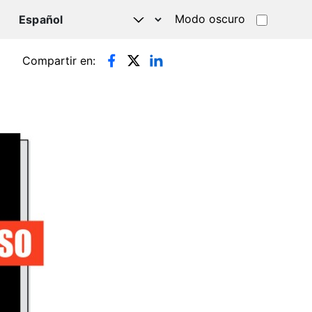
Modo oscuro
TSAPP
Compartir en: