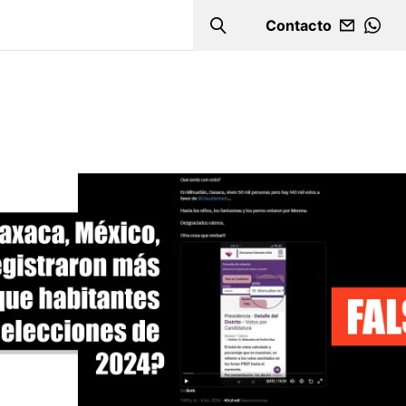
Contacto
Search
WHA