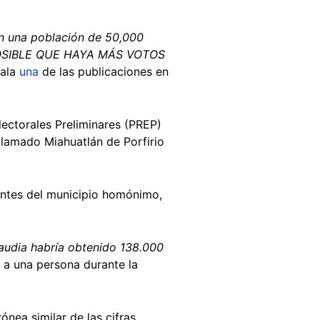
n una población de 50,000
S POSIBLE QUE HAYA MÁS VOTOS
ñala
una
de las publicaciones en
ectorales Preliminares (PREP)
 llamado Miahuatlán de Porfirio
ntes del municipio homónimo,
laudia habría obtenido 138.000
r a una persona durante la
nea similar de las cifras