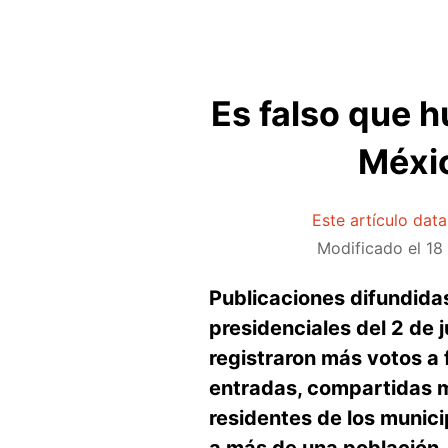
Es falso que 
Méxic
Este artículo dat
Modificado el
18
Publicaciones difundida
presidenciales del 2 de 
registraron más votos a 
entradas, compartidas m
residentes de los municip
a más de una población.