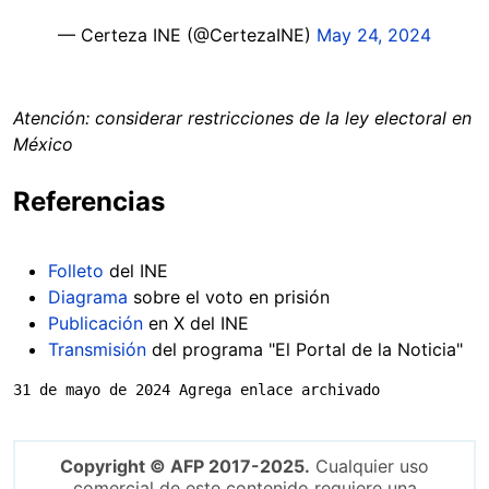
— Certeza INE (@CertezaINE)
May 24, 2024
Atención: considerar restricciones de la ley electoral en
México
Referencias
Folleto
del INE
Diagrama
sobre el voto en prisión
Publicación
en X del INE
Transmisión
del programa "El Portal de la Noticia"
31 de mayo de 2024 Agrega enlace archivado
Copyright © AFP 2017-2025.
Cualquier uso
comercial de este contenido requiere una