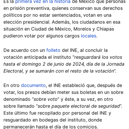
Es la
primera vez en la historia
de México que personas
en prisión preventiva, quienes conservan sus derechos
políticos por no estar sentenciados, votan en una
elección presidencial. Además, los ciudadanos en esa
situación en Ciudad de México, Morelos y Chiapas
pudieron votar por algunos cargos
locales
.
De acuerdo con un
folleto
del INE, al concluir la
votación anticipada el instituto “
resguardará los votos
hasta el domingo 2 de junio de 2024, día de la Jornada
Electoral, y se sumarán con el resto de la votación
”.
En otro
documento
, el INE estableció que, después de
votar, los presos debían meter sus boletas en un sobre
denominado “
sobre voto
” y éste, a su vez, en otro
sobre llamado “
sobre paquete electoral de seguridad
”.
Este último fue recopilado por personal del INE y
resguardado en bodegas del instituto, donde
permanecerán hasta el día de los comicios.