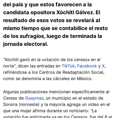
del país y que estos favorecen a la
candidata opositora Xóchitl Gálvez. El
resultado de esos votos se revelará al
mismo tiempo que se contabilice el resto
de los sufragios, luego de terminada la
jornada electoral.
“Xóchitl ganó en la votación de los ceresos en el
norte”
, dicen las entradas en
TikTok
,
Facebook
y
X
,
refiriéndose a los Centros de Readaptación Social,
como se denomina a las cárceles en México.
Algunas publicaciones mencionan específicamente al
Cereso de
Guaymas
, un municipio en el estado de
Sonora (noroeste) y la mayoría agrega un video en el
que una mujer afirma durante un noticiario:
“La
votación fue anticipada ya en los Ceresos, fue del 6 al