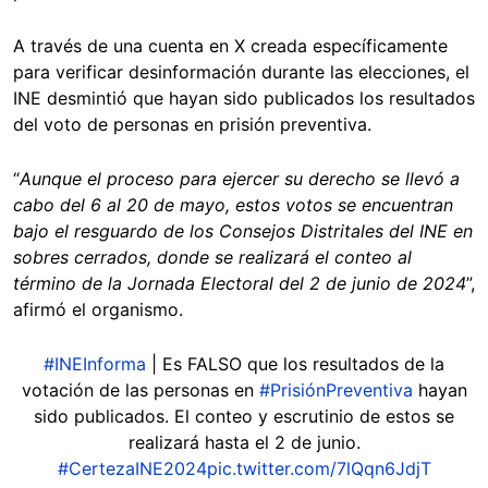
A través de una cuenta en X creada específicamente
para verificar desinformación durante las elecciones, el
INE desmintió que hayan sido publicados los resultados
del voto de personas en prisión preventiva.
“
Aunque el proceso para ejercer su derecho se llevó a
cabo del 6 al 20 de mayo, estos votos se encuentran
bajo el resguardo de los Consejos Distritales del INE en
sobres cerrados, donde se realizará el conteo al
término de la Jornada Electoral del 2 de junio de 2024
”,
afirmó el organismo.
#INEInforma
| Es FALSO que los resultados de la
votación de las personas en
#PrisiónPreventiva
hayan
sido publicados. El conteo y escrutinio de estos se
realizará hasta el 2 de junio.
#CertezaINE2024
pic.twitter.com/7lQqn6JdjT