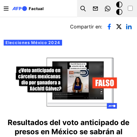
Pasar al contenido principal
Modo
Factual
Search
oscuro
Solapas principales
Compartir en:
Elecciones México 2024
Resultados del voto anticipado de
presos en México se sabrán al