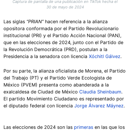
Captura de pantalla de una publicación en TikTok hecha el
30 de mayo de 2024
Las siglas
“PRIAN”
hacen referencia a la alianza
opositora conformada por el Partido Revolucionario
institucional (PRI) y el Partido Acción Nacional (PAN),
que en las elecciones de 2024, junto con el Partido de
la Revolución Democrática (PRD), postulan a la
Presidencia a la senadora con licencia
Xóchitl Gálvez
.
Por su parte, la alianza oficialista de Morena, el Partido
del Trabajo (PT) y el Partido Verde Ecologista de
México (PVEM) presenta como abanderada a la
exalcaldesa de Ciudad de México
Claudia Sheinbaum
.
El partido Movimiento Ciudadano es representado por
el diputado federal con licencia
Jorge Álvarez Máynez
.
Las elecciones de 2024 son las
primeras
en las que los