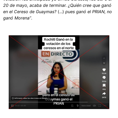
20 de mayo, acaba de terminar. ¿Quién cree que ganó
en el Cereso de Guaymas?
(...)
pues ganó el PRIAN, no
ganó Morena”
.
Image