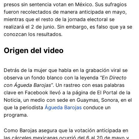
presos sin sentencia votan en México. Sus sufragios
fueron recolectados de manera anticipada en mayo,
mientras que el resto de la jornada electoral se
realizará el 2 de junio. Sin embargo, es falso que ya se
conozcan los resultados.
Origen del video
Detrás de la mujer que habla en la grabación viral se
observa un fondo blanco con la leyenda
“En Directo
con Águeda Barojas”
. Un rastreo con esas palabras
clave en Facebook llevó a la página de El Portal de la
Noticia, un medio con sede en Guaymas, Sonora, en el
que la periodista
Águeda Barojas
conduce un
programa.
Como Barojas asegura que la votación anticipada en
las cárceles mexicanas ocurrió del 6 al 20 de mayo y