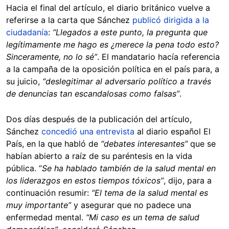
Hacia el final del artículo, el diario británico vuelve a
referirse a la carta que Sánchez
publicó dirigida a la
ciudadanía
:
“Llegados a este punto, la pregunta que
legítimamente me hago es ¿merece la pena todo esto?
Sinceramente, no lo sé”
. El mandatario hacía referencia
a la campaña de la oposición política en el país para, a
su juicio,
“deslegitimar al adversario político a través
de denuncias tan escandalosas como falsas”
.
Dos días después de la publicación del artículo,
Sánchez
concedió una entrevista
al diario español El
País, en la que habló de
“debates interesantes”
que se
habían abierto a raíz de su paréntesis en la vida
pública. “
Se ha hablado también de la salud mental en
los liderazgos en estos tiempos tóxicos”
, dijo, para a
continuación resumir:
“El tema de la salud mental es
muy importante”
y asegurar que no padece una
enfermedad mental.
“Mi caso es un tema de salud