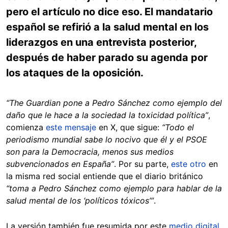
pero el artículo no dice eso. El mandatario
español se refirió a la salud mental en los
liderazgos en una entrevista posterior,
después de haber parado su agenda por
los ataques de la oposición.
“The Guardian pone a Pedro Sánchez como ejemplo del
daño que le hace a la sociedad la toxicidad política”
,
comienza
este mensaje
en X, que sigue:
“
Todo el
periodismo mundial sabe lo nocivo que él y el PSOE
son para la Democracia, menos sus medios
subvencionados en España”
. Por su parte,
este otro
en
la misma red social entiende que el diario británico
“toma a Pedro Sánchez como ejemplo para hablar de la
salud mental de los ‘políticos tóxicos’”
.
La versión también fue resumida por este
medio digital
,