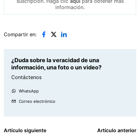
suscripción. Haga clic
aquí
para obtener más
información.
Compartir en:
¿Duda sobre la veracidad de una
información, una foto o un video?
Contáctenos
WhatsApp
Correo electrónico
Artículo siguiente
Artículo anterior