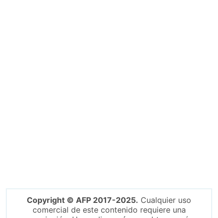
Copyright © AFP 2017-2025.
Cualquier uso
comercial de este contenido requiere una