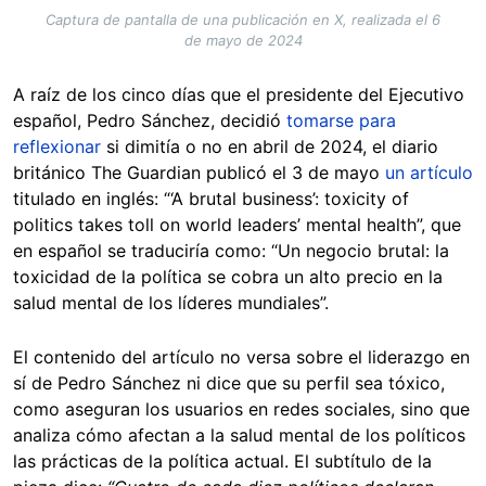
Captura de pantalla de una publicación en X, realizada el 6
de mayo de 2024
A raíz de los cinco días que el presidente del Ejecutivo
español, Pedro Sánchez, decidió
tomarse para
reflexionar
si dimitía o no en abril de 2024, el diario
británico The Guardian publicó el 3 de mayo
un artículo
titulado en inglés: “‘A brutal business’: toxicity of
politics takes toll on world leaders’ mental health”, que
en español se traduciría como: “Un negocio brutal: la
toxicidad de la política se cobra un alto precio en la
salud mental de los líderes mundiales”.
El contenido del artículo no versa sobre el liderazgo en
sí de Pedro Sánchez ni dice que su perfil sea tóxico,
como aseguran los usuarios en redes sociales, sino que
analiza cómo afectan a la salud mental de los políticos
las prácticas de la política actual. El subtítulo de la