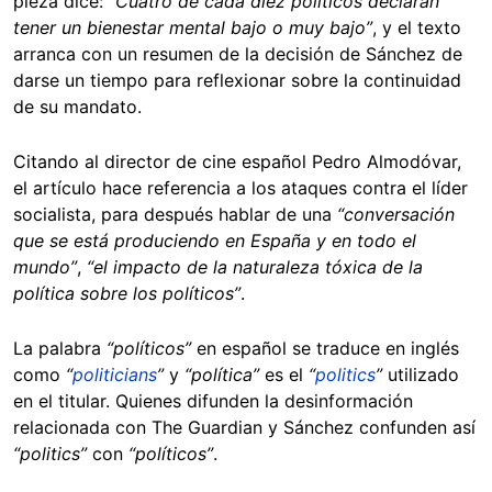
pieza dice:
“Cuatro de cada diez políticos declaran
tener un bienestar mental bajo o muy bajo”
, y el texto
arranca con un resumen de la decisión de Sánchez de
darse un tiempo para reflexionar sobre la continuidad
de su mandato.
Citando al director de cine español Pedro Almodóvar,
el artículo hace referencia a los ataques contra el líder
socialista, para después hablar de una
“conversación
que se está produciendo en España y en todo el
mundo”
,
“el impacto de la naturaleza tóxica de la
política sobre los políticos”
.
La palabra
“políticos”
en español se traduce en inglés
como
“
politicians
”
y
“política”
es el
“
politics
”
utilizado
en el titular. Quienes difunden la desinformación
relacionada con The Guardian y Sánchez confunden así
“politics”
con
“políticos”
.