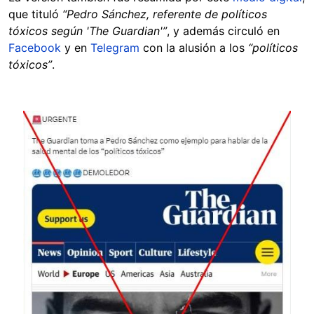
que tituló
“Pedro Sánchez, referente de políticos
tóxicos según 'The Guardian'”
, y además circuló en
Facebook
y en
Telegram
con la alusión a los
“
políticos
tóxicos”
.
Image