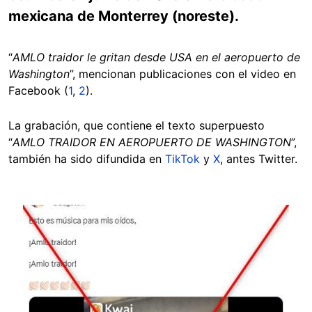
mexicana de Monterrey (noreste).
“
AMLO traidor le gritan desde USA en el aeropuerto de
Washington
”, mencionan publicaciones con el video en
Facebook (
1
,
2
).
La grabación, que contiene el texto superpuesto
“
AMLO TRAIDOR EN AEROPUERTO DE WASHINGTON
”,
también ha sido difundida en
TikTok
y
X
, antes Twitter.
Image