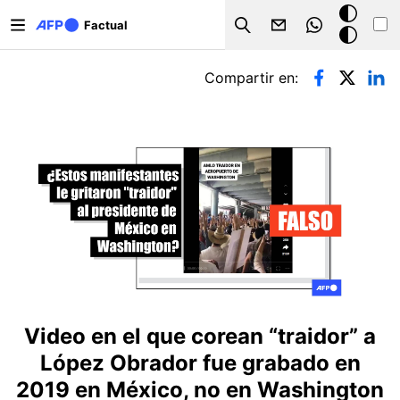
Pasar al contenido principal
Modo
Factual
Search
oscuro
Solapas principales
Compartir en:
Video en el que corean “traidor” a
López Obrador fue grabado en
2019 en México, no en Washington