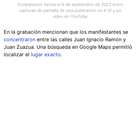
Comparación hecha el 6 de septiembre de 2023 entre
capturas de pantalla de una publicación en X (I) y un
video en YouTube
En la grabación mencionan que los manifestantes se
concentraron
entre las calles Juan Ignacio Ramón y
Juan Zuazua. Una búsqueda en Google Maps permitió
localizar el
lugar exacto
.