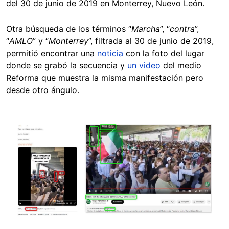
del 30 de junio de 2019 en Monterrey, Nuevo León.
Otra búsqueda de los términos “
Marcha
”, “
contra
”,
“
AMLO
” y “
Monterrey
”, filtrada al 30 de junio de 2019,
permitió encontrar una
noticia
con la foto del lugar
donde se grabó la secuencia y
un video
del medio
Reforma que muestra la misma manifestación pero
desde otro ángulo.
Image