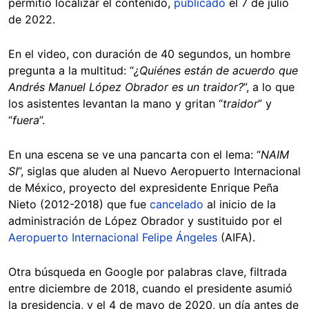
permitió localizar el contenido,
publicado
el 7 de julio
de 2022.
En el video, con duración de 40 segundos, un hombre
pregunta a la multitud: “
¿Quiénes están de acuerdo que
Andrés Manuel López Obrador es un traidor?
”, a lo que
los asistentes levantan la mano y gritan “
traidor
” y
“
fuera
”.
En una escena se ve una pancarta con el lema: “
NAIM
SI
”, siglas que aluden al Nuevo Aeropuerto Internacional
de México, proyecto del expresidente Enrique Peña
Nieto (2012-2018) que fue
cancelado
al inicio de la
administración de López Obrador y sustituido por el
Aeropuerto Internacional Felipe Ángeles
(AIFA).
Otra búsqueda en Google por palabras clave, filtrada
entre diciembre de 2018, cuando el presidente asumió
la presidencia, y el 4 de mayo de 2020, un día antes de