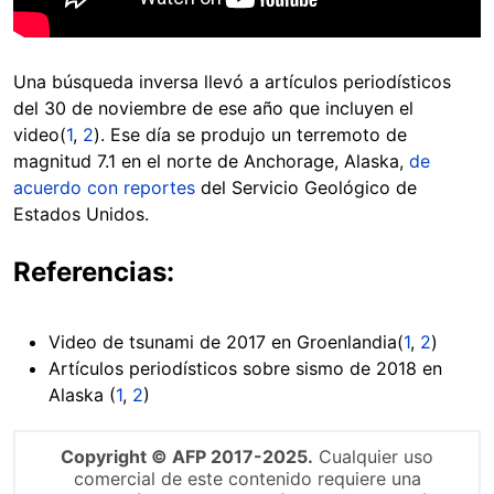
Una búsqueda inversa llevó a artículos periodísticos
del 30 de noviembre de ese año que incluyen el
video(
1
,
2
). Ese día se produjo un terremoto de
magnitud 7.1 en el norte de Anchorage, Alaska,
de
acuerdo con reportes
del Servicio Geológico de
Estados Unidos.
Referencias:
Video de tsunami de 2017 en Groenlandia(
1
,
2
)
Artículos periodísticos sobre sismo de 2018 en
Alaska (
1
,
2
)
Copyright © AFP 2017-2025.
Cualquier uso
comercial de este contenido requiere una