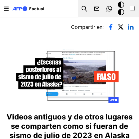
Pasar al contenido principal
Modo
Factual
Search
oscuro
Solapas principales
Compartir en:
Videos antiguos y de otros lugares
se comparten como si fueran de
sismo de julio de 2023 en Alaska