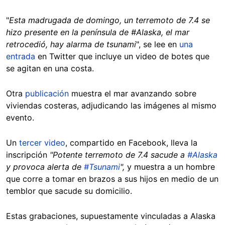
"
Esta madrugada de domingo, un terremoto de 7.4 se
hizo presente en la península de #Alaska, el mar
retrocedió, hay alarma de tsunami
", se lee en
una
entrada
en Twitter que incluye un video de botes que
se agitan en una costa.
Otra
publicación
muestra el mar avanzando sobre
viviendas costeras, adjudicando las imágenes al mismo
evento.
Un
tercer video
, compartido en Facebook, lleva la
inscripción
"Potente terremoto de 7.4 sacude a
#Alaska
y provoca alerta de
#Tsunami
",
y muestra a un hombre
que corre a tomar en brazos a sus hijos en medio de un
temblor que sacude su domicilio.
Estas grabaciones, supuestamente vinculadas a Alaska