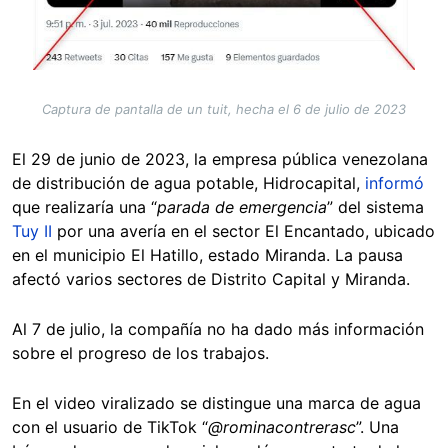
Captura de pantalla de un tuit, hecha el 6 de julio de 2023
El 29 de junio de 2023, la empresa pública venezolana
de distribución de agua potable, Hidrocapital,
informó
que realizaría una “
parada de emergencia
” del sistema
Tuy II
por una avería en el sector El Encantado, ubicado
en el municipio El Hatillo, estado Miranda. La pausa
afectó varios sectores de Distrito Capital y Miranda.
Al 7 de julio, la compañía no ha dado más información
sobre el progreso de los trabajos.
En el video viralizado se distingue una marca de agua
con el usuario de TikTok “
@rominacontrerasc
”. Una