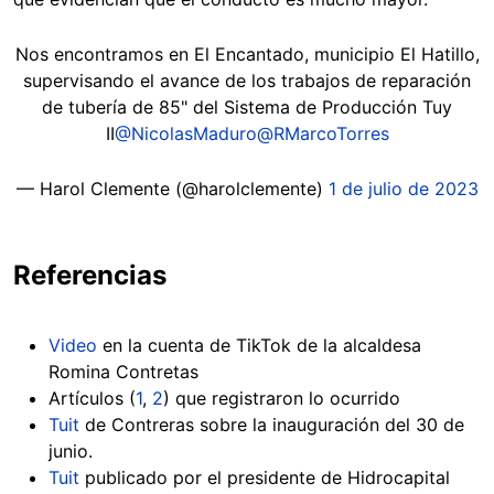
Nos encontramos en El Encantado, municipio El Hatillo,
supervisando el avance de los trabajos de reparación
de tubería de 85" del Sistema de Producción Tuy
II
@NicolasMaduro
@RMarcoTorres
— Harol Clemente (@harolclemente)
1 de julio de 2023
Referencias
Video
en la cuenta de TikTok de la alcaldesa
Romina Contretas
Artículos (
1
,
2
) que registraron lo ocurrido
Tuit
de Contreras sobre la inauguración del 30 de
junio.
Tuit
publicado por el presidente de Hidrocapital