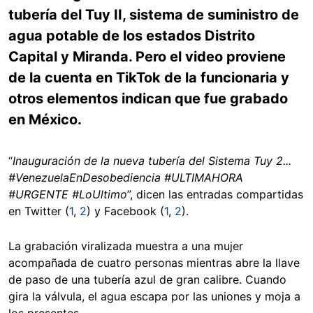
tubería del Tuy II, sistema de suministro de
agua potable de los estados Distrito
Capital y Miranda. Pero el video proviene
de la cuenta en TikTok de la funcionaria y
otros elementos indican que fue grabado
en México.
“
Inauguración de la nueva tubería del Sistema Tuy 2...
#VenezuelaEnDesobediencia #ULTIMAHORA
#URGENTE #LoUltimo
”, dicen las entradas compartidas
en Twitter (
1
,
2
) y Facebook (
1
,
2
).
La grabación viralizada muestra a una mujer
acompañada de cuatro personas mientras abre la llave
de paso de una tubería azul de gran calibre. Cuando
gira la válvula, el agua escapa por las uniones y moja a