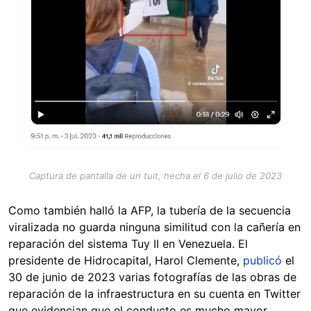
Captura de pantalla de un tuit, hecha el 6 de julio de 2023
Como también halló la AFP, la tubería de la secuencia
viralizada no guarda ninguna similitud con la cañería en
reparación del sistema Tuy II en Venezuela. El
presidente de Hidrocapital, Harol Clemente,
publicó
el
30 de junio de 2023 varias fotografías de las obras de
reparación de la infraestructura en su cuenta en Twitter
que evidencian que el conducto es mucho mayor.