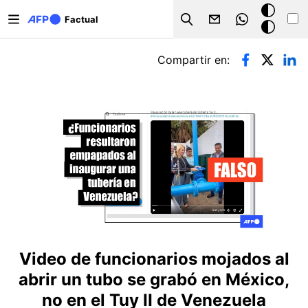
Pasar al contenido principal
Modo
Factual
Search
oscuro
Solapas principales
Compartir en:
Video de funcionarios mojados al
abrir un tubo se grabó en México,
no en el Tuy II de Venezuela