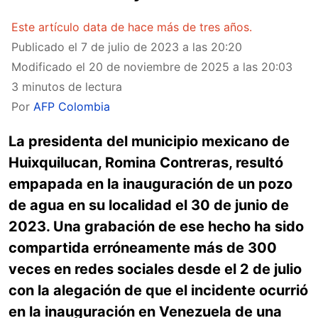
Este artículo data de hace más de tres años.
Publicado el
7 de julio de 2023 a las 20:20
Modificado el
20 de noviembre de 2025 a las 20:03
3 minutos de lectura
Por
AFP Colombia
La presidenta del municipio mexicano de
Huixquilucan, Romina Contreras, resultó
empapada en la inauguración de un pozo
de agua en su localidad el 30 de junio de
2023. Una grabación de ese hecho ha sido
compartida erróneamente más de 300
veces en redes sociales desde el 2 de julio
con la alegación de que el incidente ocurrió
en la inauguración en Venezuela de una