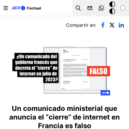
Pasar al contenido principal
Modo
Factual
Search
oscuro
Solapas principales
Compartir en:
Un comunicado ministerial que
anuncia el “cierre” de internet en
Francia es falso