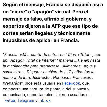
Según el mensaje, Francia se disponía así a
un “cierre” o “apagón” virtual. Pero el
mensaje es falso, afirmó el gobierno, y
expertos dijeron a la AFP que ese tipo de
cortes serían ilegales y técnicamente
imposibles de aplicar en Francia.
“Francia está a punto de entrar en ' Cierre Total ' , con
un ' Apagón Total de Internet ' mañana …Tienen hasta
la medianoche para prepararse . Alimentos , agua y
suministros . Disparar al chico de [ 17 ] años fue la
manera de introducir esto . Hermanos Franceses ,
preparáos”
, dice esta usuaria en
Facebook
, que
comparte una captura de pantalla del supuesto
comunicado, como también hicieron usuarios en
Twitter
,
Telegram
y
TikTok
.