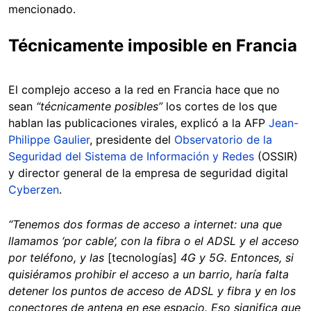
mencionado.
Técnicamente imposible en Francia
El complejo acceso a la red en Francia hace que no
sean
“técnicamente posibles”
los cortes de los que
hablan las publicaciones virales, explicó a la AFP
Jean-
Philippe Gaulier
, presidente del
Observatorio de la
Seguridad del Sistema de Información y Redes
(OSSIR)
y director general de la empresa de seguridad digital
Cyberzen
.
“Tenemos dos formas de acceso a internet: una que
llamamos ‘por cable’, con la fibra o el ADSL y el acceso
por teléfono, y las
[tecnologías]
4G y 5G. Entonces, si
quisiéramos prohibir el acceso a un barrio, haría falta
detener los puntos de acceso de ADSL y fibra y en los
conectores de antena en ese espacio. Eso significa que