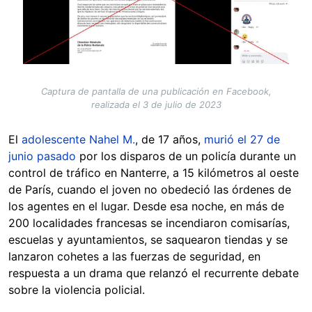
Captura de pantalla de una publicación en Facebook,
realizada el 3 de julio de 2023
El
adolescente Nahel M.
, de 17 años,
murió el 27 de
junio pasado
por los disparos de un policía durante un
control de tráfico en Nanterre, a 15 kilómetros al oeste
de París, cuando el joven no obedeció las órdenes de
los agentes en el lugar. Desde esa noche, en más de
200 localidades francesas se incendiaron comisarías,
escuelas y ayuntamientos, se saquearon tiendas y se
lanzaron cohetes a las fuerzas de seguridad, en
respuesta a un drama que relanzó el recurrente debate
sobre la violencia policial.