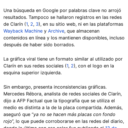
Una búsqueda en Google por palabras clave no arrojó
resultados. Tampoco se hallaron registros en las redes
de Clarín (
1
,
2
,
3
), en su sitio web, ni en las plataformas
Wayback Machine
y
Archive
, que almacenan
contenidos en línea y los mantienen disponibles, incluso
después de haber sido borrados.
La gráfica viral tiene un formato similar al utilizado por
Clarín en sus redes sociales (
1
,
2
), con el logo en la
esquina superior izquierda.
Sin embargo, presenta inconsistencias gráficas.
Mercedes Rébora, analista de redes sociales de Clarín,
dijo a AFP Factual que la tipografía que se utiliza el
medio es distinta a la de la placa compartida. Además,
aseguró que “
ya no se hacen más placas con fondo
rojo
”, lo que puede corroborarse en las redes del diario,
donde la última con ese color fue publicada el
13 de