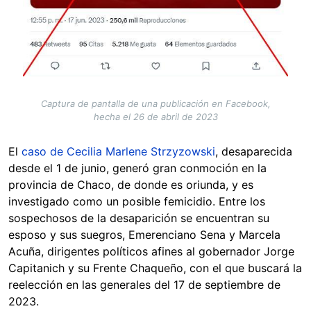
Captura de pantalla de una publicación en Facebook,
hecha el 26 de abril de 2023
El
caso de Cecilia Marlene Strzyzowski
, desaparecida
desde el 1 de junio, generó gran conmoción en la
provincia de Chaco, de donde es oriunda, y es
investigado como un posible femicidio. Entre los
sospechosos de la desaparición se encuentran su
esposo y sus suegros, Emerenciano Sena y Marcela
Acuña, dirigentes políticos afines al gobernador Jorge
Capitanich y su Frente Chaqueño, con el que buscará la
reelección en las generales del 17 de septiembre de
2023.