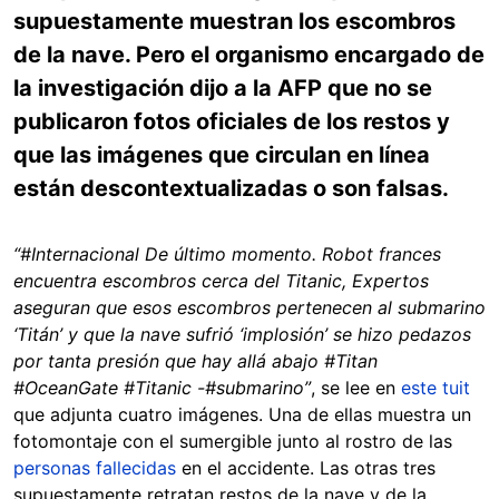
supuestamente muestran los escombros
de la nave. Pero el organismo encargado de
la investigación dijo a la AFP que no se
publicaron fotos oficiales de los restos y
que las imágenes que circulan en línea
están descontextualizadas o son falsas.
“#Internacional De último momento. Robot frances
encuentra escombros cerca del Titanic, Expertos
aseguran que esos escombros pertenecen al submarino
‘Titán’ y que la nave sufrió ‘implosión’ se hizo pedazos
por tanta presión que hay allá abajo #Titan
#OceanGate #Titanic -#submarino”
, se lee en
este tuit
que adjunta cuatro imágenes. Una de ellas muestra un
fotomontaje con el sumergible junto al rostro de las
personas fallecidas
en el accidente. Las otras tres
supuestamente retratan restos de la nave y de la