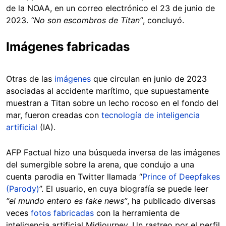
de la NOAA, en un correo electrónico el 23 de junio de
2023.
“No son escombros de Titan”
, concluyó.
Imágenes fabricadas
Otras de las
imágenes
que circulan en junio de 2023
asociadas al accidente marítimo, que supuestamente
muestran a Titan sobre un lecho rocoso en el fondo del
mar, fueron creadas con
tecnología de inteligencia
artificial
(IA).
AFP Factual hizo una búsqueda inversa de las imágenes
del sumergible sobre la arena, que condujo a una
cuenta parodia en Twitter llamada “
Prince of Deepfakes
(Parody)
”. El usuario, en cuya biografía se puede leer
“el mundo entero es fake news”
, ha publicado diversas
veces
fotos fabricadas
con la herramienta de
inteligencia artificial Midjourney. Un rastreo por el perfil