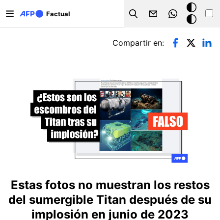
Pasar al contenido principal
Modo
Factual
Search
oscuro
Solapas principales
Compartir en:
Estas fotos no muestran los restos
del sumergible Titan después de su
implosión en junio de 2023