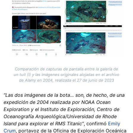
Comparación de capturas de pantalla entre la galería de
un tuit (I) y las imágenes originales alojadas en el archivo
de Alamy en 2004, realizada el 27 de junio de 2023
“Las dos imágenes de la bota… son, de hecho, de una
expedición de 2004 realizada por NOAA Ocean
Exploration y el Instituto de Exploración, Centro de
Oceanografía Arqueológica/Universidad de Rhode
Island para explorar el RMS Titanic”
, confirmó
Emily
Crum
, portavoz de la Oficina de Exploración Oceánica