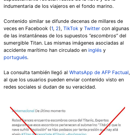
indumentaria de los viajeros en el fondo marino.
Contenido similar se difunde decenas de millares de
veces en Facebook (
1
,
2
),
TikTok
y
Twitter
con algunas
de las instantáneas de los supuestos
“escombros”
del
sumergible Titan. Las mismas imágenes asociadas al
accidente marítimo han circulado en
inglés
y
portugués
.
La consulta también llegó al
WhatsApp de AFP Factual
,
al que los usuarios pueden enviar contenido visto en
redes sociales si dudan de su veracidad.
Image