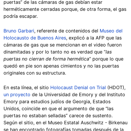
puertas” de las cámaras de gas debían estar
herméticamente cerradas porque, de otra forma, el gas
podría escapar.
Bruno Garbari
, referente de contenidos del
Museo del
Holocausto de Buenos Aires
, explicó a la AFP que las
cámaras de gas que se mencionan en el video fueron
dinamitadas y por lo tanto no es verdad que “
las
puertas no cierran de forma hermética
” porque lo que
quedó en pie son apenas cimientos y no las puertas
originales con su estructura.
En esta línea, el sitio
Holocaust Denial on Trial
(HDOT),
un proyecto
de la Universidad de Emory y del Instituto
Emory para estudios judíos de Georgia, Estados
Unidos, coincide en que el argumento de que “las
puertas no estaban selladas” carece de sustento.
Según el sitio, en el Museo Estatal Auschwitz - Birkenau
se han encontrado fotografías tomadas después de la