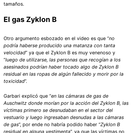
tamaños.
El gas Zyklon B
Otro argumento esbozado en el video es que “
no
podría haberse producido una matanza con tanta
velocidad
” ya que el Zyklon B es muy venenoso y
“
luego de utilizarse, las personas que recogían a los
asesinados podrían haber tocado algo de Zyklon B
residual en las ropas de algún fallecido y morir por la
toxicidad
”.
Garbari explicó que “
en las cámaras de gas de
Auschwitz donde morían por la acción del Zyklon B, las
víctimas primero se desnudaban en el sector del
vestuario y luego ingresaban desnudas a las cámaras
de gas
”, por ende no habría podido haber “
Zyklon B
residual en alguna vestimenta
”, ya que las víctimas no