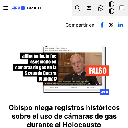
Pasar al contenido principal
Modo
Factual
Search
oscuro
Solapas principales
Compartir en:
Obispo niega registros históricos
sobre el uso de cámaras de gas
durante el Holocausto