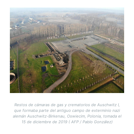
Image
Restos de cámaras de gas y crematorios de Auschwitz I,
que formaba parte del antiguo campo de exterminio nazi
alemán Auschwitz-Birkenau, Oswiecim, Polonia, tomada el
15 de diciembre de 2019 ( AFP / Pablo González)