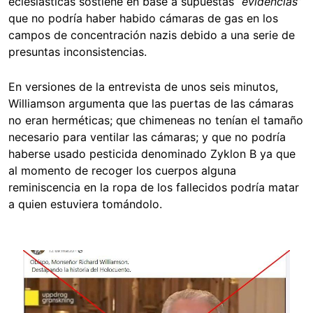
eclesiásticas sostiene en base a supuestas “
evidencias
”
que no podría haber habido cámaras de gas en los
campos de concentración nazis debido a una serie de
presuntas inconsistencias.
En versiones de la entrevista de unos seis minutos,
Williamson argumenta que las puertas de las cámaras
no eran herméticas; que chimeneas no tenían el tamaño
necesario para ventilar las cámaras; y que no podría
haberse usado pesticida denominado Zyklon B ya que
al momento de recoger los cuerpos alguna
reminiscencia en la ropa de los fallecidos podría matar
a quien estuviera tomándolo.
Image