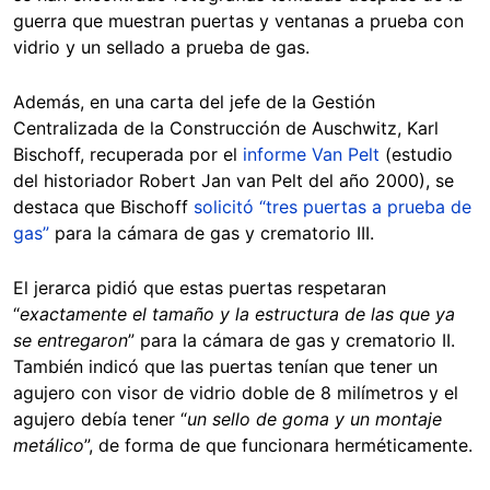
guerra que muestran puertas y ventanas a prueba con
vidrio y un sellado a prueba de gas.
Además, en una carta del jefe de la Gestión
Centralizada de la Construcción de Auschwitz, Karl
Bischoff, recuperada por el
informe Van Pelt
(estudio
del historiador Robert Jan van Pelt del año 2000), se
destaca que Bischoff
solicitó “tres puertas a prueba de
gas”
para la cámara de gas y crematorio III.
El jerarca pidió que estas puertas respetaran
“
exactamente el tamaño y la estructura de las que ya
se entregaron
” para la cámara de gas y crematorio II.
También indicó que las puertas tenían que tener un
agujero con visor de vidrio doble de 8 milímetros y el
agujero debía tener “
un sello de goma y un montaje
metálico
”, de forma de que funcionara herméticamente.