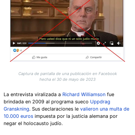
Captura de pantalla de una publicación en Facebook
hecha el 30 de mayo de 2023
La entrevista viralizada a
Richard Williamson
fue
brindada en 2009 al programa sueco
Uppdrag
Granskning
. Sus declaraciones le
valieron una multa de
10.000 euros
impuesta por la justicia alemana por
negar el holocausto judío.