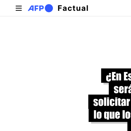
Pasar al contenido principal
Factual
Solapas principales