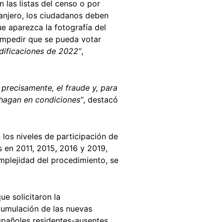
n las listas del censo o por
ranjero, los ciudadanos deben
ue aparezca la fotografía del
 impedir que se pueda votar
dificaciones de 2022”
,
precisamente, el fraude y, para
e hagan en condiciones”
, destacó
 los niveles de participación de
s en 2011, 2015, 2016 y 2019,
mplejidad del procedimiento, se
e solicitaron la
acumulación de las nuevas
españoles residentes-ausentes