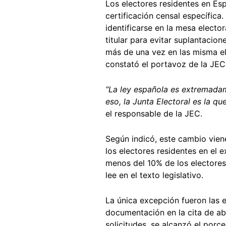
Los electores residentes en E
certificación censal específica
identificarse en la mesa electo
titular para evitar suplantacio
más de una vez en las misma e
constató el portavoz de la JEC
“La ley española es extremadame
eso, la Junta Electoral es la q
el responsable de la JEC.
Según indicó, este cambio vien
los electores residentes en el 
menos del 10% de los electores
lee en el texto legislativo.
La única excepción fueron las e
documentación en la cita de abr
solicitudes, se alcanzó el porc