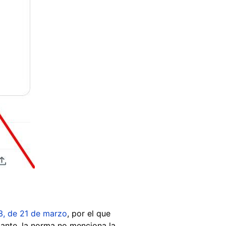
3, de 21 de marzo
, por el que
stante, la norma no menciona la