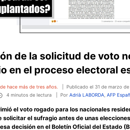
ión de la solicitud de voto 
o en el proceso electoral e
 de hace más de tres años.
Publicado el
31 de marzo de 
4 minutos de lectura
Por
Adrià LABORDA
,
AFP Espa
imió el voto rogado para los nacionales residen
solicitar el sufragio antes de unas eleccione
esa decisión en el Boletín Oficial del Estado (