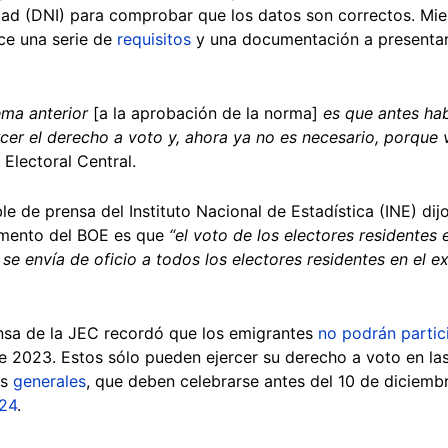
ad (DNI) para comprobar que los datos son correctos. Mie
ece una serie de
requisitos
y una documentación a presentar 
tema anterior
[a la aprobación de la norma]
es que antes hab
er el derecho a voto y, ahora ya no es necesario, porque v
Electoral Central.
le de prensa del Instituto Nacional de Estadística (INE) di
agmento del BOE es que
“el voto de los electores residentes 
y se envía de oficio a todos los electores residentes en el 
nsa de la JEC recordó que los emigrantes
no podrán partic
e 2023. Estos sólo pueden ejercer su derecho a voto en la
as
generales
, que deben celebrarse antes del 10 de diciemb
24
.