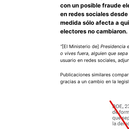
con un posible fraude e
en redes sociales desde
medida sólo afecta a quie
electores no cambiaron.
“
[El Ministerio de]
Presidencia el
o vives fuera, alguien que sepa
usuario en redes sociales, adj
Publicaciones similares compar
gracias a un cambio en la legis
Image