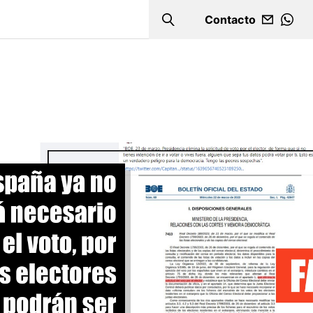
Contacto
Search
WHA