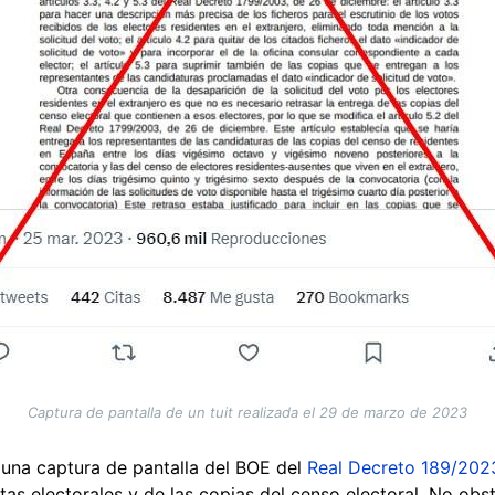
Captura de pantalla de un tuit realizada el 29 de marzo de 2023
a una captura de pantalla del BOE del
Real Decreto 189/202
istas electorales y de las copias del censo electoral. No ob