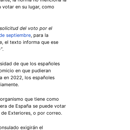
a votar en su lugar, como
solicitud del voto por el
de septiembre
, para la
e, el texto informa que ese
o”
.
cesidad de que los españoles
omicio en que pudieran
a en 2022, los españoles
viamente.
 organismo que tiene como
fuera de España se puede votar
 de Exteriores, o por correo.
consulado exigirán el