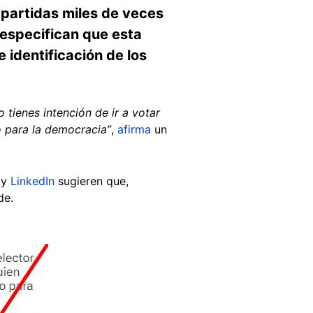
mpartidas miles de veces
 especifican que esta
e identificación de los
o tienes intención de ir a votar
o para la democracia”
,
afirma
un
 y
LinkedIn
sugieren que,
de.