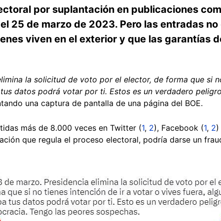
lectoral por suplantación en publicaciones co
 el 25 de marzo de 2023. Pero las entradas no
nes viven en el exterior y que las garantías d
imina la solicitud de voto por el elector, de forma que si n
 tus datos podrá votar por ti. Estos es un verdadero peligr
untando una captura de pantalla de una página del BOE.
tidas más de 8.000 veces en Twitter (
1
,
2
), Facebook (
1
,
2
)
lación que regula el proceso electoral, podría darse un frau