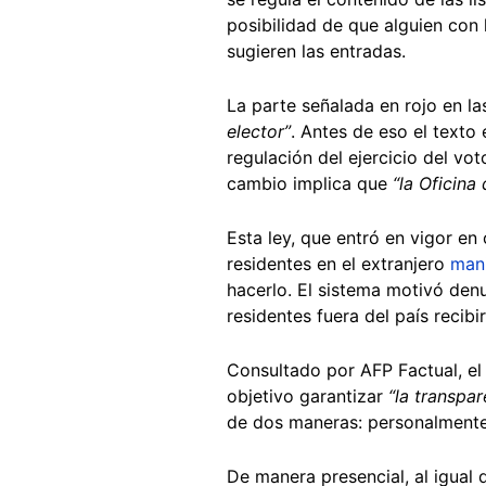
posibilidad de que alguien con 
sugieren las entradas.
La parte señalada en rojo en l
elector”
. Antes de eso el texto 
regulación del ejercicio del vo
cambio implica que
“la Oficina
Esta ley, que entró en vigor e
residentes en el extranjero
man
hacerlo. El sistema motivó den
residentes fuera del país recibi
Consultado por AFP Factual, el
objetivo garantizar
“la transpar
de dos maneras: personalmente e
De manera presencial, al igual q