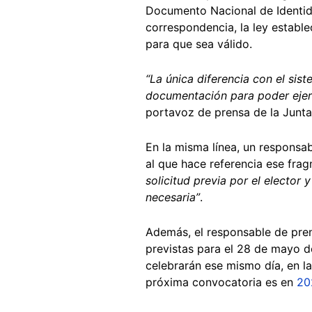
Documento Nacional de Identid
correspondencia, la ley establ
para que sea válido.
“La única diferencia con el sis
documentación para poder ejerc
portavoz de prensa de la Junta 
En la misma línea, un responsab
al que hace referencia ese fr
solicitud previa por el elector 
necesaria”
.
Además, el responsable de pre
previstas para el 28 de mayo d
celebrarán ese mismo día, en l
próxima convocatoria es en
20