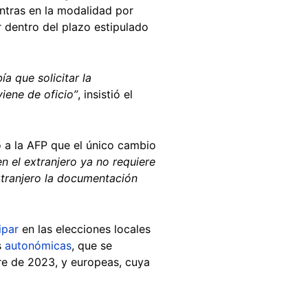
ntras en la modalidad por
dentro del plazo estipulado
ía que solicitar la
iene de oficio”
, insistió el
jo a la AFP que el único cambio
en el extranjero ya no requiere
extranjero la documentación
ipar
en las elecciones locales
s
autonómicas
, que se
re de 2023, y europeas, cuya