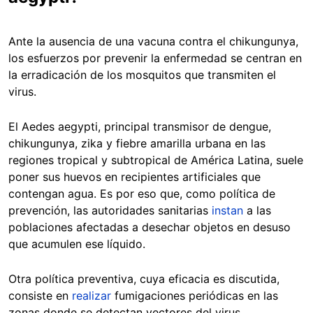
Ante la ausencia de una vacuna contra el chikungunya,
los esfuerzos por prevenir la enfermedad se centran en
la erradicación de los mosquitos que transmiten el
virus.
El Aedes aegypti, principal transmisor de dengue,
chikungunya, zika y fiebre amarilla urbana en las
regiones tropical y subtropical de América Latina, suele
poner sus huevos en recipientes artificiales que
contengan agua. Es por eso que, como política de
prevención, las autoridades sanitarias
instan
a las
poblaciones afectadas a desechar objetos en desuso
que acumulen ese líquido.
Otra política preventiva, cuya eficacia es discutida,
consiste en
realizar
fumigaciones periódicas en las
zonas donde se detectan vectores del virus.