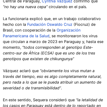
Central de Paraguay,
Cynthia Vázquez
confirmó que
“no hay una nueva cepa”
circulando en el país.
La funcionaria explicó que, en un trabajo colaborativo
hecho con la
Fundación Oswaldo Cruz
(Fiocruz) de
Brasil, con cooperación de la
Organización
Panamericana de la Salud
, se monitorearon los virus
que circulan a marzo de 2023 en Paraguay y, hasta ese
momento,
“todos corresponden al genotipo Este-
centro-sur de África (ECSA) que es uno de los tres
genotipos que existen de chikungunya”
Vázquez aclaró que
“obviamente los virus mutan a
través del tiempo, eso es algo completamente natural,
pero nada a lo que se le pueda atribuir un aumento de
severidad o de transmisibilidad”
.
En este sentido, Sequera consideró que
“la letalidad de
los casos en Paraguay está dentro de lo reportado en