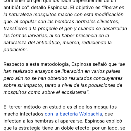
contienen un gen que los hace dependientes de un
antibiótico”, detalló Espinosa. El objetivo es
“liberar en
la naturaleza mosquitos macho con esta modificación
que, al copular con las hembras normales silvestres,
transfieren a la progenie el gen y cuando se desarrollan
las formas larvarias, al no haber presencia en la
naturaleza del antibiótico, mueren, reduciendo la
población”
.
Respecto a esta metodología, Espinosa señaló que
“se
han realizado ensayos de liberación en varios países
pero aún no se han obtenido resultados concluyentes
sobre su impacto, tanto a nivel de las poblaciones de
mosquitos como sobre el ecosistema”
.
El tercer método en estudio es el de los mosquitos
macho infectados
con la bacteria Wolbachia
, que
infectan a las hembras al aparearse. Espinosa explicó
que la estrategia tiene un doble efecto: por un lado, se