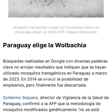
Mosquito transgénico creado por la empresa Oxitec en
Piracicaba, Brasil, en 2016 (AFP / Miguel Schincariol)
Paraguay elige la Wolbachia
Búsquedas realizadas en Google con diversas palabras
clave no arrojan resultados que indiquen que se hayan
utilizado mosquitos transgénicos en Paraguay a marzo
de 2023. En 2014 se
evaluó
la posibilidad de
emplearlos, pero finalmente fue descartada.
Guillermo Sequera
, director de Vigilancia de la Salud de
Paraguay, confirmó a la AFP que la metodología de
mosquitos modificados genéticamente
“no se está