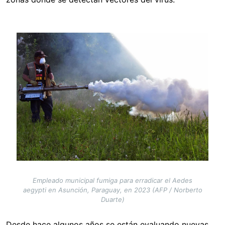
Image
Empleado municipal fumiga para erradicar el Aedes
aegypti en Asunción, Paraguay, en 2023 (AFP / Norberto
Duarte)
Desde hace algunos años se están evaluando nuevas