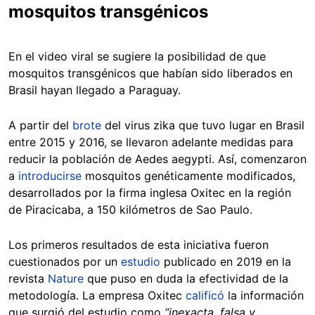
mosquitos transgénicos
En el video viral se sugiere la posibilidad de que
mosquitos transgénicos que habían sido liberados en
Brasil hayan llegado a Paraguay.
A partir del
brote
del virus zika que tuvo lugar en Brasil
entre 2015 y 2016, se llevaron adelante medidas para
reducir la población de Aedes aegypti. Así, comenzaron
a
introducirse
mosquitos genéticamente modificados,
desarrollados por la firma inglesa Oxitec en la región
de Piracicaba, a 150 kilómetros de Sao Paulo.
Los primeros resultados de esta iniciativa fueron
cuestionados por un
estudio
publicado en 2019 en la
revista
Nature
que puso en duda la efectividad de la
metodología. La empresa Oxitec
calificó
la información
que surgió del estudio como
“inexacta, falsa y