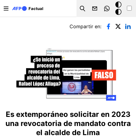
Pasar al contenido principal
Modo
Factual
Search
oscuro
Solapas principales
Compartir en:
Es extemporáneo solicitar en 2023
una revocatoria de mandato contra
el alcalde de Lima