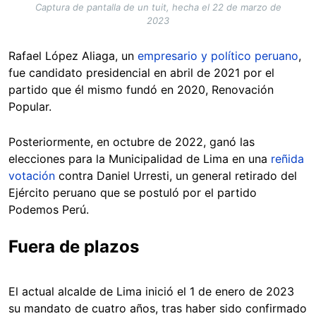
Captura de pantalla de un tuit, hecha el 22 de marzo de
2023
Rafael López Aliaga, un
empresario y político peruano
,
fue candidato presidencial en abril de 2021 por el
partido que él mismo fundó en 2020, Renovación
Popular.
Posteriormente, en octubre de 2022, ganó las
elecciones para la Municipalidad de Lima en una
reñida
votación
contra Daniel Urresti, un general retirado del
Ejército peruano que se postuló por el partido
Podemos Perú.
Fuera de plazos
El actual alcalde de Lima inició el 1 de enero de 2023
su mandato de cuatro años, tras haber sido confirmado