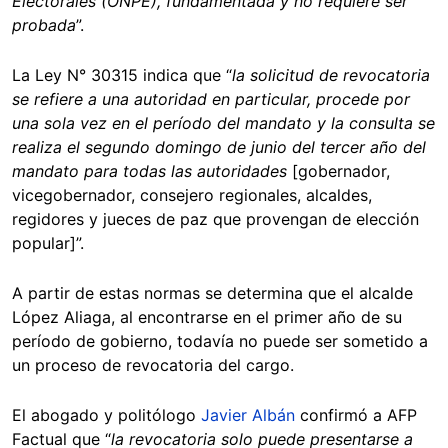
Electorales (ONPE), fundamentada y no requiere ser
probada
”.
La Ley N° 30315 indica que “
la solicitud de revocatoria
se refiere a una autoridad en particular, procede por
una sola vez en el período del mandato y la consulta se
realiza el segundo domingo de junio del tercer año del
mandato para todas las autoridades
[gobernador,
vicegobernador, consejero regionales, alcaldes,
regidores y jueces de paz que provengan de elección
popular]”.
A partir de estas normas se determina que el alcalde
López Aliaga, al encontrarse en el primer año de su
período de gobierno, todavía no puede ser sometido a
un proceso de revocatoria del cargo.
El abogado y politólogo
Javier Albán
confirmó a AFP
Factual que “
la revocatoria solo puede presentarse a