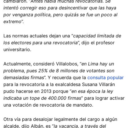
cambiaron. “
Antes había muchas revocatorias. Se
intentó corregir eso para desincentivar que las haya
por venganza política, pero quizás se fue un poco al
extremo
”.
Las normas actuales dejan una “
capacidad limitada de
los electores para una revocatoria
”, dijo el profesor
universitario.
Actualmente, consideró Villalobos, “
en Lima hay un
problema, pues 25% de 8 millones de votantes son
demasiadas firmas
”. Y recuerda que la
consulta popular
para la revocatoria a la exalcaldesa Susana Villarán
pudo hacerse en 2013 porque “
en esa época la ley
indicaba un tope de 400.000 firmas
” para lograr activar
una votación de revocatoria de mandato.
Otra vía para desalojar legalmente del cargo a algún
alcalde, dijo Albán, es “
la vacancia, a través del