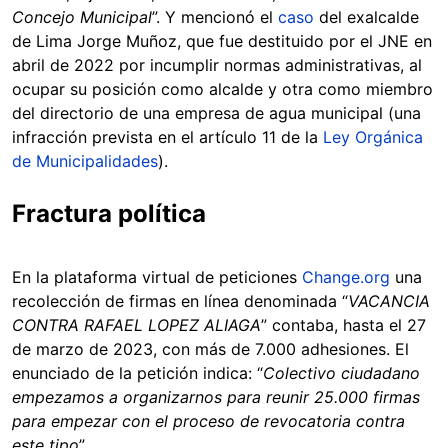
Concejo Municipal
”. Y mencionó el
caso
del exalcalde
de Lima Jorge Muñoz, que fue destituido por el JNE en
abril de 2022 por incumplir normas administrativas, al
ocupar su posición como alcalde y otra como miembro
del directorio de una empresa de agua municipal (una
infracción prevista en el artículo 11 de la
Ley Orgánica
de Municipalidades
).
Fractura política
En la plataforma virtual de peticiones
Change.org
una
recolección de firmas en línea denominada “
VACANCIA
CONTRA RAFAEL LOPEZ ALIAGA
” contaba, hasta el 27
de marzo de 2023, con más de 7.000 adhesiones. El
enunciado de la petición indica: “
Colectivo ciudadano
empezamos a organizarnos para reunir 25.000 firmas
para empezar con el proceso de revocatoria contra
este tipo
”.