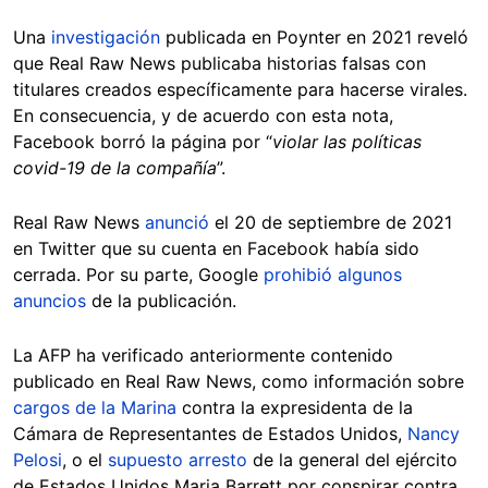
Una
investigación
publicada en Poynter en 2021 reveló
que Real Raw News publicaba historias falsas con
titulares creados específicamente para hacerse virales.
En consecuencia, y de acuerdo con esta nota,
Facebook borró la página por “
violar las políticas
covid-19 de la compañía
”.
Real Raw News
anunció
el 20 de septiembre de 2021
en Twitter que su cuenta en Facebook había sido
cerrada. Por su parte, Google
prohibió algunos
anuncios
de la publicación.
La AFP ha verificado anteriormente contenido
publicado en Real Raw News, como información sobre
cargos de la Marina
contra la expresidenta de la
Cámara de Representantes de Estados Unidos,
Nancy
Pelosi
, o el
supuesto arresto
de la general del ejército
de Estados Unidos Maria Barrett por conspirar contra