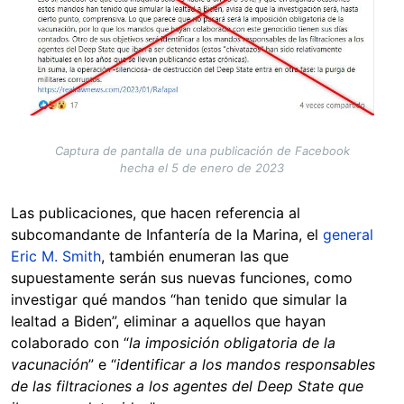
Captura de pantalla de una publicación de Facebook
hecha el 5 de enero de 2023
Las publicaciones, que hacen referencia al
subcomandante de Infantería de la Marina, el
general
Eric M. Smith
, también enumeran las que
supuestamente serán sus nuevas funciones, como
investigar qué mandos “han tenido que simular la
lealtad a Biden”, eliminar a aquellos que hayan
colaborado con “
la imposición obligatoria de la
vacunación
” e “
identificar a los mandos responsables
de las filtraciones a los agentes del Deep State que