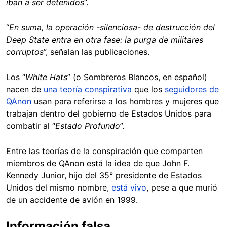
iban a ser detenidos
”.
“
En suma, la operación -silenciosa- de destrucción del
Deep State entra en otra fase: la purga de militares
corruptos
”, señalan las publicaciones.
Los “
White Hats
” (o Sombreros Blancos, en español)
nacen de
una teoría conspirativa
que los
seguidores de
QAnon
usan para referirse a los hombres y mujeres que
trabajan dentro del gobierno de Estados Unidos para
combatir al “
Estado Profundo
”.
Entre las teorías de la conspiración que comparten
miembros de QAnon está la idea de que John F.
Kennedy Junior, hijo del 35° presidente de Estados
Unidos del mismo nombre,
está vivo
, pese a que murió
de un accidente de avión en 1999.
Información falsa