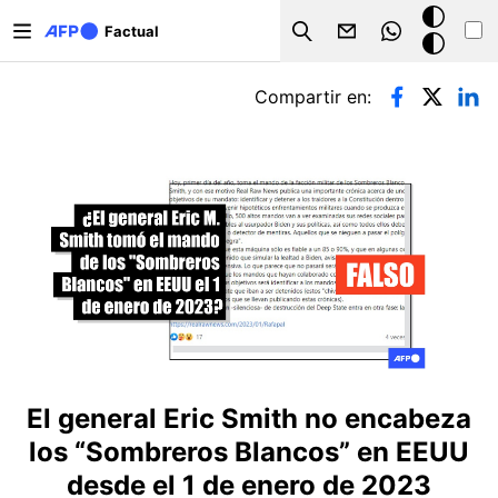
Pasar al contenido principal
Modo
Factual
Search
oscuro
Solapas principales
Compartir en:
El general Eric Smith no encabeza
los “Sombreros Blancos” en EEUU
desde el 1 de enero de 2023