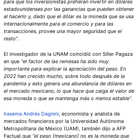
para que los inversionistas prefieran invertir en dólares
estadounidenses por las ganancias que pueden obtener
al hacerlo y, dado que el dólar es la moneda que se usa
internacionalmente para el comercio y para las
transacciones, provee una mayor seguridad que el
resto”
.
El investigador de la UNAM coincidió con Siller Pagaza
en que
“el factor de las remesas ha sido muy
importante para explicar la apreciación del peso. En
2022 han crecido mucho, sobre todo después de la
pandemia y esto genera una abundancia de dólares en
el mercado mexicano, lo que hace que caiga el valor de
esa moneda o que se mantenga más o menos estable”
.
Irasema Andrés Dagnini
, economista y analista de
mercados financieros por la Universidad Autónoma
Metropolitana de México (UAM), también dijo a AFP
Factual que
“el peso [mexicano] no es la moneda que