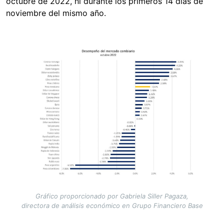
octubre de 2022, ni durante los primeros 14 días de
noviembre del mismo año.
Image
Gráfico proporcionado por Gabriela Siller Pagaza,
directora de análisis económico en Grupo Financiero Base