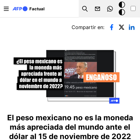
Pasar al contenido principal
Modo
Factual
Search
oscuro
Solapas principales
Compartir en:
El peso mexicano no es la moneda
más apreciada del mundo ante el
dólar al 15 de noviembre de 2022