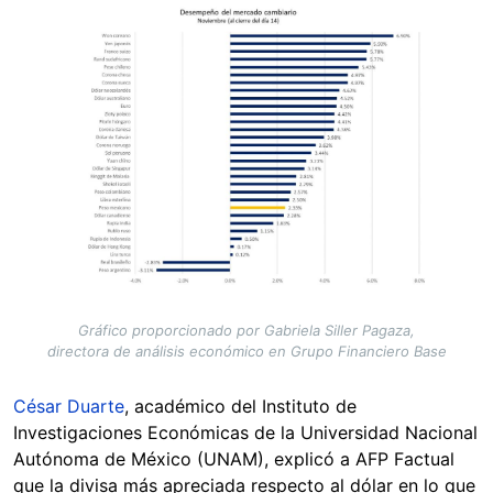
Image
Gráfico proporcionado por Gabriela Siller Pagaza,
directora de análisis económico en Grupo Financiero Base
César Duarte
, académico del Instituto de
Investigaciones Económicas de la Universidad Nacional
Autónoma de México (UNAM), explicó a AFP Factual
que la divisa más apreciada respecto al dólar en lo que