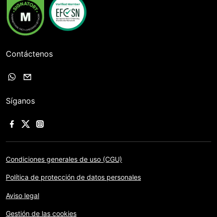
Contáctenos
Síganos
Condiciones generales de uso (CGU)
Política de protección de datos personales
Aviso legal
Gestión de las cookies