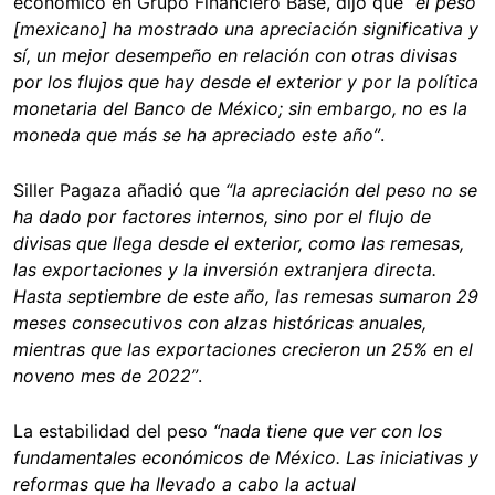
económico en Grupo Financiero Base, dijo que
“el peso
[mexicano] ha mostrado una apreciación significativa y
sí, un mejor desempeño en relación con otras divisas
por los flujos que hay desde el exterior y por la política
monetaria del Banco de México; sin embargo, no es la
moneda que más se ha apreciado este año”
.
Siller Pagaza añadió que
“la apreciación del peso no se
ha dado por factores internos, sino por el flujo de
divisas que llega desde el exterior, como las remesas,
las exportaciones y la inversión extranjera directa.
Hasta septiembre de este año, las remesas sumaron 29
meses consecutivos con alzas históricas anuales,
mientras que las exportaciones crecieron un 25% en el
noveno mes de 2022”
.
La estabilidad del peso
“nada tiene que ver con los
fundamentales económicos de México. Las iniciativas y
reformas que ha llevado a cabo la actual