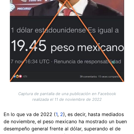
Captura de pantalla de una publicación en Facebook
realizada el 11 de noviembre de 2022
En lo que va de 2022 (
1
,
2
), es decir, hasta mediados
de noviembre, el peso mexicano ha mostrado un buen
desempeño general frente al dólar, superando el de