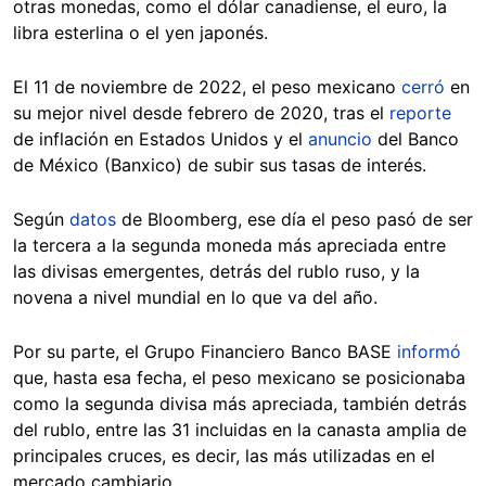
otras monedas, como el dólar canadiense, el euro, la
libra esterlina o el yen japonés.
El 11 de noviembre de 2022, el peso mexicano
cerró
en
su mejor nivel desde febrero de 2020, tras el
reporte
de inflación en Estados Unidos y el
anuncio
del Banco
de México (Banxico) de subir sus tasas de interés.
Según
datos
de Bloomberg, ese día el peso pasó de ser
la tercera a la segunda moneda más apreciada entre
las divisas emergentes, detrás del rublo ruso, y la
novena a nivel mundial en lo que va del año.
Por su parte, el Grupo Financiero Banco BASE
informó
que, hasta esa fecha, el peso mexicano se posicionaba
como la segunda divisa más apreciada, también detrás
del rublo, entre las 31 incluidas en la canasta amplia de
principales cruces, es decir, las más utilizadas en el
mercado cambiario.