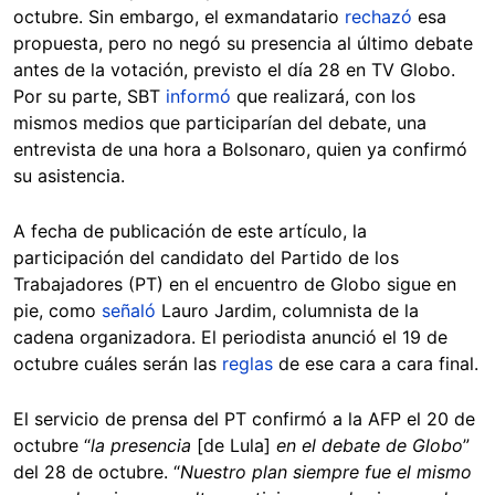
octubre. Sin embargo, el exmandatario
rechazó
esa
propuesta, pero no negó su presencia al último debate
antes de la votación, previsto el día 28 en TV Globo.
Por su parte, SBT
informó
que realizará, con los
mismos medios que participarían del debate, una
entrevista de una hora a Bolsonaro, quien ya confirmó
su asistencia.
A fecha de publicación de este artículo, la
participación del candidato del Partido de los
Trabajadores (PT) en el encuentro de Globo sigue en
pie, como
señaló
Lauro Jardim, columnista de la
cadena organizadora. El periodista anunció el 19 de
octubre cuáles serán las
reglas
de ese cara a cara final.
El servicio de prensa del PT confirmó a la AFP el 20 de
octubre “
la presencia
[de Lula]
en el debate de Globo
”
del 28 de octubre. “
Nuestro plan siempre fue el mismo