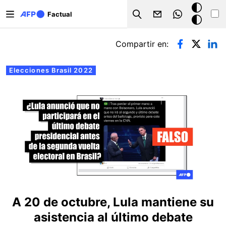
Pasar al contenido principal
Modo
Factual
Search
oscuro
Solapas principales
Compartir en:
Elecciones Brasil 2022
A 20 de octubre, Lula mantiene su
asistencia al último debate