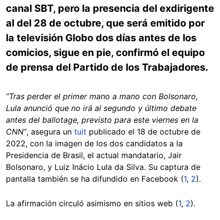
canal SBT, pero la presencia del exdirigente
al del 28 de octubre, que será emitido por
la televisión Globo dos días antes de los
comicios, sigue en pie, confirmó el equipo
de prensa del Partido de los Trabajadores.
“Tras perder el primer mano a mano con Bolsonaro,
Lula anunció que no irá al segundo y último debate
antes del ballotage, previsto para este viernes en la
CNN”
, asegura un
tuit
publicado el 18 de octubre de
2022, con la imagen de los dos candidatos a la
Presidencia de Brasil, el actual mandatario, Jair
Bolsonaro, y Luiz Inácio Lula da Silva. Su captura de
pantalla también se ha difundido en Facebook (
1
,
2
).
La afirmación circuló asimismo en sitios web (
1
,
2
).