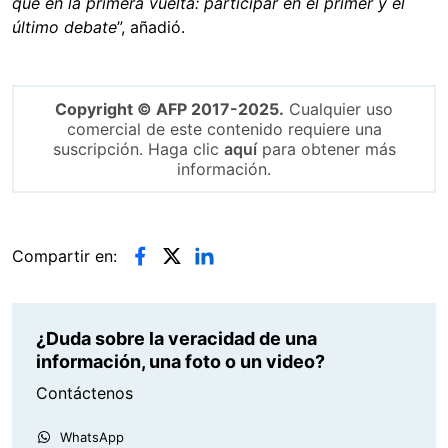
que en la primera vuelta: participar en el primer y el
último debate
”, añadió.
Copyright © AFP 2017-2025.
Cualquier uso
comercial de este contenido requiere una
suscripción. Haga clic
aquí
para obtener más
información.
Compartir en:
¿Duda sobre la veracidad de una
información, una foto o un video?
Contáctenos
WhatsApp