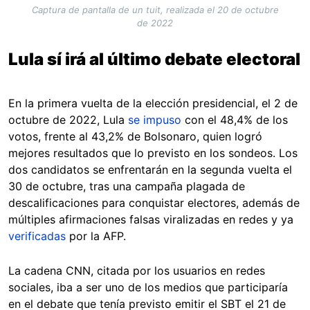
Captura de pantalla de un tuit, realizada el 20 de octubre
de 2022
Lula sí irá al último debate electoral
En la primera vuelta de la elección presidencial, el 2 de
octubre de 2022, Lula
se impuso
con el 48,4% de los
votos, frente al 43,2% de Bolsonaro, quien logró
mejores resultados que lo previsto en los sondeos. Los
dos candidatos se enfrentarán en la segunda vuelta el
30 de octubre, tras una campaña plagada de
descalificaciones para conquistar electores, además de
múltiples afirmaciones falsas viralizadas en redes y ya
verificadas
por la AFP.
La cadena CNN, citada por los usuarios en redes
sociales, iba a ser uno de los medios que participaría
en el debate que tenía previsto emitir el SBT el 21 de