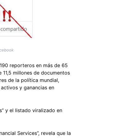
acebook
e 190 reporteros en más de 65
 de 11,5 millones de documentos
s de la política mundial,
 activos y ganancias en
 y el listado viralizado en
ncial Services”, revela que la