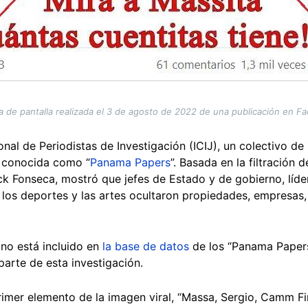
a de pantalla realizada el 3 de agosto de 2022 de una publicación en F
onal de Periodistas de Investigación (ICIJ), un colectivo d
n conocida como “
Panama Papers
”. Basada en la filtración
k Fonseca, mostró que jefes de Estado y de gobierno, lídere
 los deportes y las artes ocultaron propiedades, empresas,
no está incluido en
la base de datos
de los “Panama Papers”
arte de esta investigación.
mer elemento de la imagen viral, “Massa, Sergio, Camm Fina