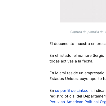
Captura de pantalla del 
El documento muestra empresas 
En el listado, el nombre Sergi
todas activas a la fecha.
En Miami reside un empresario 
Estados Unidos, cuyo aporte f
En
su perfil de LinkedIn
, indica
registro oficial del Departamen
Peruvian-American Political Or