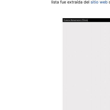
lista fue extraída del
sitio web
d
Image