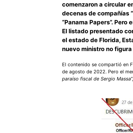
comenzaron a circular e
decenas de compañías “of
“Panama Papers”. Pero e
El listado presentado c
el estado de Florida, E
nuevo ministro no figura
El contenido se compartió en 
de agosto de 2022. Pero el men
paraíso fiscal de Sergio Massa
Image