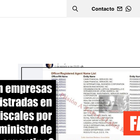
Contacto
Search
WHA