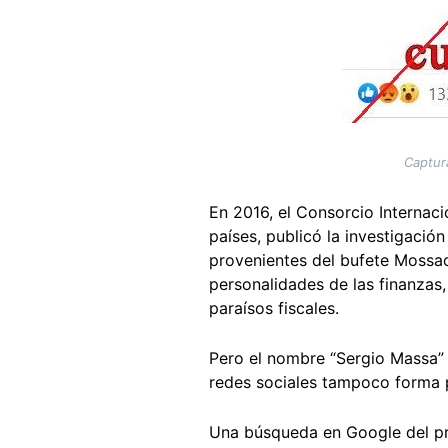
Captur
En 2016, el Consorcio Internaci
países, publicó la investigació
provenientes del bufete Mossac
personalidades de las finanzas,
paraísos fiscales.
Pero el nombre “Sergio Massa” 
redes sociales tampoco forma p
Una búsqueda en Google del pri