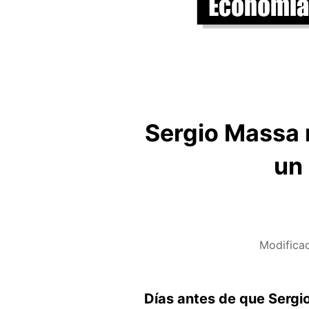
Sergio Massa n
un
Modifica
Días antes de que Sergi