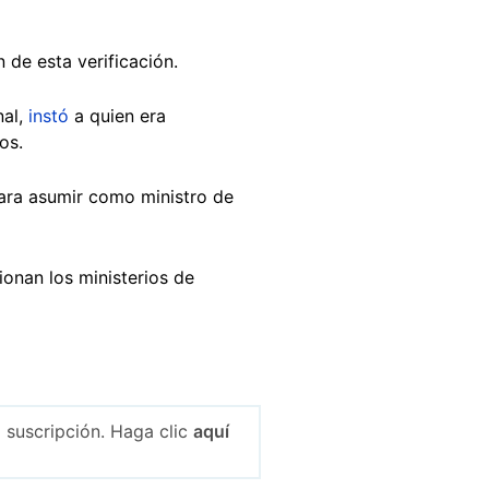
 de esta verificación.
nal,
instó
a quien era
os.
ara asumir como ministro de
onan los ministerios de
 suscripción. Haga clic
aquí