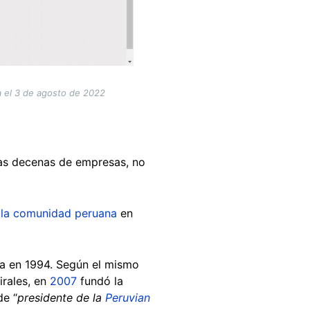
da el 3 de agosto de 2022
rias decenas de empresas, no
 la comunidad peruana
en
da en 1994. Según el mismo
irales, en
2007
fundó la
de “
presidente de la
Peruvian