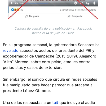
Captura de pantalla de una publicación en Facebook
hecha el 14 de julio de 2022
En su programa semanal, la gobernadora Sansores ha
revelado
supuestos audios del presidente del PRI y
exgobernador de Campeche (2015-2019), Alejandro
“Alito” Moreno, sobre corrupción, ataques contra
periodistas y casos de extorsión.
Sin embargo, el sonido que circula en redes sociales
fue manipulado para hacer parecer que atacaba al
presidente López Obrador.
Una de las respuestas a un
tuit
que incluye el audio