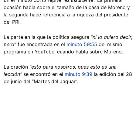
En el minuto 35:15 repite
“es insultante”.
La primera
ocasión habla sobre el tamaño de la casa de Moreno y
la segunda hace referencia a la riqueza del presidente
del PRI.
La parte en la que la política asegura
“ni lo quiero decir,
pero”
fue encontrada en el
minuto 59:55
del mismo
programa en YouTube, cuando habla sobre Moreno.
La oración
“esto para nosotros, pues esto es una
lección”
se encontró en el
minuto 9:39
la edición del 28
de junio del “Martes del Jaguar”.