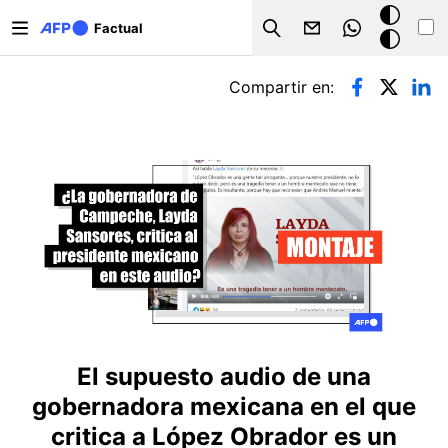
Pasar al contenido principal
Modo
Factual
Search
oscuro
Solapas principales
Compartir en:
El supuesto audio de una
gobernadora mexicana en el que
critica a López Obrador es un