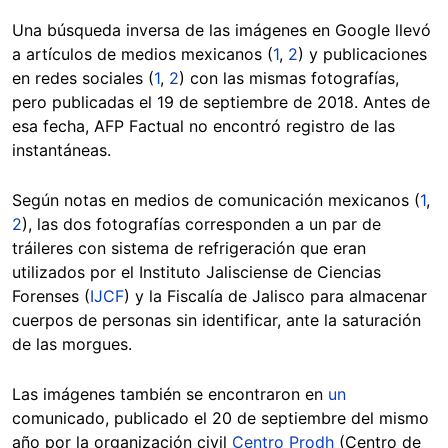
Una búsqueda inversa de las imágenes en Google llevó
a artículos de medios mexicanos (
1
,
2
) y publicaciones
en redes sociales (
1
,
2
) con las mismas fotografías,
pero publicadas el 19 de septiembre de 2018. Antes de
Ocultar
esa fecha, AFP Factual no encontró registro de las
instantáneas.
Según notas en medios de comunicación mexicanos (
1
,
2
), las dos fotografías corresponden a un par de
tráileres con sistema de refrigeración que eran
utilizados por el Instituto Jalisciense de Ciencias
Forenses (
IJCF
) y la Fiscalía de Jalisco para almacenar
cuerpos de personas sin identificar, ante la saturación
de las morgues.
Las imágenes también se encontraron en
un
comunicado, publicado el 20 de septiembre del mismo
año por la organización civil
Centro Prodh
(Centro de