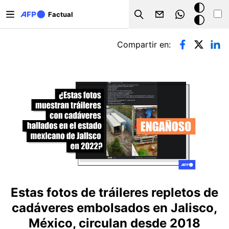
Pasar al contenido principal
Modo
Factual
Search
oscuro
Solapas principales
Compartir en:
Estas fotos de tráileres repletos de
cadáveres embolsados en Jalisco,
México, circulan desde 2018