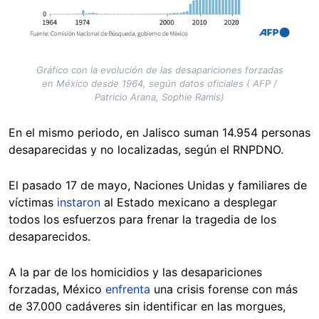
Gráfico con la evolución de las desapariciones forzadas
en México desde 1964, según datos oficiales ( AFP /
Patricio Arana, Sophie Ramis)
En el mismo periodo, en Jalisco suman 14.954 personas
desaparecidas y no localizadas, según el RNPDNO.
El pasado 17 de mayo, Naciones Unidas y familiares de
víctimas
instaron
al Estado mexicano a desplegar
todos los esfuerzos para frenar la tragedia de los
desaparecidos.
A la par de los homicidios y las desapariciones
forzadas, México
enfrenta
una crisis forense con más
de 37.000 cadáveres sin identificar en las morgues,