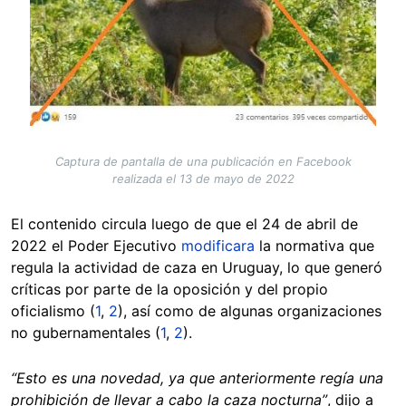
Captura de pantalla de una publicación en Facebook
realizada el 13 de mayo de 2022
El contenido circula luego de que el 24 de abril de
2022 el Poder Ejecutivo
modificara
la normativa que
regula la actividad de caza en Uruguay, lo que generó
críticas por parte de la oposición y del propio
oficialismo (
1
,
2
), así como de algunas organizaciones
no gubernamentales (
1
,
2
).
“Esto es una novedad, ya que anteriormente regía una
prohibición de llevar a cabo la caza nocturna”
, dijo a