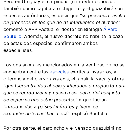
Pero en Uruguay el carpincho (un roedor conocido
también como capibara o chigüiro) y el guazubirá son
especies autóctonas, es decir que
“su presencia resulta
de procesos en los que no ha intervenido el humano”
,
comentó a AFP Factual el doctor en Biología
Álvaro
Soutullo
. Además, el nuevo decreto no habilita la caza
de estas dos especies, confirmaron ambos
especialistas.
Los dos animales mencionados en la verificación no se
encuentran entre las
especies
exóticas invasoras, a
diferencia del ciervo axis axis, el jabalí, la vaca y otros,
“que fueron traídos al país y liberados a propósito para
que se reproduzcan y pasen a ser parte del conjunto
de especies que están presentes”
o que fueron
“introducidas a países limítrofes y luego se
expandieron ‘solas’ hacia acá”
, explicó Soutullo.
Por otra parte, el carpincho y el venado guazubirá no