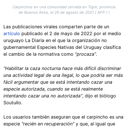
Carpinchos en una comunidad cerrada en Tigre, provincia
de Buenos Aires, el 26 de agosto de 2021 ( AFP / )
Las publicaciones virales comparten parte de un
artículo
publicado el 2 de mayo de 2022 por el medio
uruguayo La Diaria en el que la organización no
gubernamental Especies Nativas del Uruguay clasifica
el cambio de la normativa como
“procaza”
.
“Habilitar la caza nocturna hace más difícil discriminar
una actividad legal de una ilegal, lo que podría ser más
fácil argumentar que se está intentando cazar una
especie autorizada, cuando se está realmente
intentando cazar una no autorizada”
, dijo el biólogo
Soutullo.
Los usuarios también aseguran que el carpincho es una
especie
“recién en recuperación”
y que, al igual que