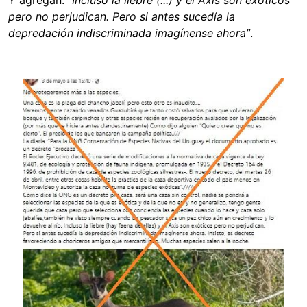
Y agregan:
“Incluso la liebre (...) y el Axis son exóticos
pero no perjudican. Pero si antes sucedía la
depredación indiscriminada imagínense ahora”
.
Image