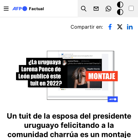
Pasar al contenido principal
Modo
Factual
Search
oscuro
Solapas principales
Compartir en:
Un tuit de la esposa del presidente
uruguayo felicitando a la
comunidad charrúa es un montaje