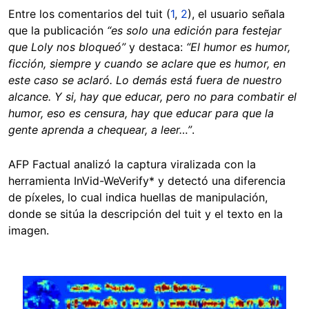
Entre los comentarios del tuit (
1
,
2
), el usuario señala
que la publicación
“es solo una edición para festejar
que Loly nos bloqueó”
y destaca:
“El humor es humor,
ficción, siempre y cuando se aclare que es humor, en
este caso se aclaró. Lo demás está fuera de nuestro
alcance. Y si, hay que educar, pero no para combatir el
humor, eso es censura, hay que educar para que la
gente aprenda a chequear, a leer…”
.
AFP Factual analizó la captura viralizada con la
herramienta InVid-WeVerify* y detectó una diferencia
de píxeles, lo cual indica huellas de manipulación,
donde se sitúa la descripción del tuit y el texto en la
imagen.
Image