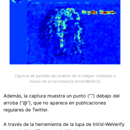
Captura de pantalla del análisis de la imagen realizado a
través de la herramienta InVid-WeVerify
Además, la captura muestra un punto (“.”) debajo del
arroba (“@”), que no aparece en publicaciones
regulares de Twitter.
A través de la herramienta de la lupa de InVid-WeVerify