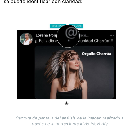
se puede identificar con claridad:
Image
Captura de pantalla del análisis de la imagen realizado a
través de la herramienta InVid-WeVerify