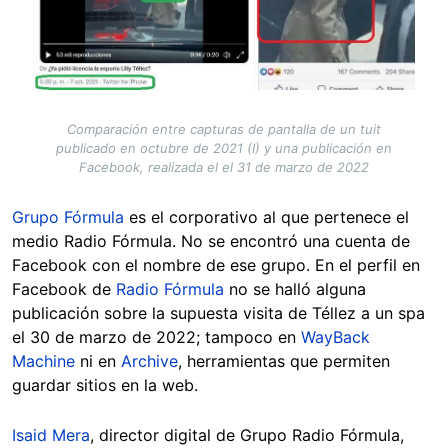
Comparación entre capturas de pantalla de un tuit
publicado en octubre de 2021 (I) y una publicación en
Facebook, realizada el el 31 de marzo de 2022
Grupo Fórmula
es el corporativo al que pertenece el
medio Radio Fórmula. No se encontró una cuenta de
Facebook con el nombre de ese grupo. En el perfil en
Facebook de
Radio Fórmula
no se halló alguna
publicación sobre la supuesta visita de Téllez a un spa
el 30 de marzo de 2022; tampoco en
WayBack
Machine
ni en
Archive
, herramientas que permiten
guardar sitios en la web.
Isaid Mera
, director digital de Grupo Radio Fórmula,