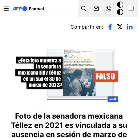
Pasar al contenido principal
Modo
Factual
Search
oscuro
Solapas principales
Compartir en:
Foto de la senadora mexicana
Téllez en 2021 es vinculada a su
ausencia en sesión de marzo de