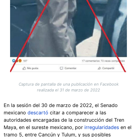
Captura de pantalla de una publicación en Facebook
realizada el 31 de marzo de 2022
En la sesión del 30 de marzo de 2022, el Senado
mexicano
descartó
citar a comparecer a las
autoridades encargadas de la construcción del Tren
Maya, en el sureste mexicano, por
irregularidades
en el
tramo 5, entre Cancún y Tulum, y sus posibles