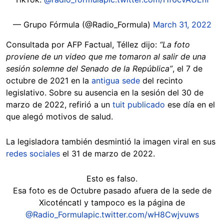
— Grupo Fórmula (@Radio_Formula)
March 31, 2022
Consultada por AFP Factual, Téllez dijo:
“La foto
proviene de un video que me tomaron al salir de una
sesión solemne del Senado de la República”
, el 7 de
octubre de 2021 en la
antigua sede
del recinto
legislativo. Sobre su ausencia en la sesión del 30 de
marzo de 2022, refirió a un
tuit publicado
ese día en el
que alegó motivos de salud.
La legisladora también desmintió la imagen viral en sus
redes sociales
el 31 de marzo de 2022.
Esto es falso.
Esa foto es de Octubre pasado afuera de la sede de
Xicoténcatl y tampoco es la página de
@Radio_Formula
pic.twitter.com/wH8Cwjvuws