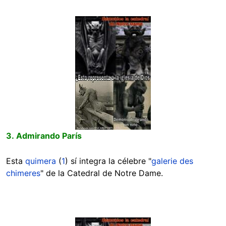
Image
3. Admirando París
Esta
quimera
(
1
) sí integra la célebre "
galerie des
chimeres
" de la Catedral de Notre Dame.
Image