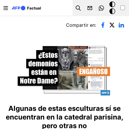
Pasar al contenido principal
Modo
Factual
Search
oscuro
Solapas principales
Compartir en:
Algunas de estas esculturas sí se
encuentran en la catedral parisina,
pero otras no