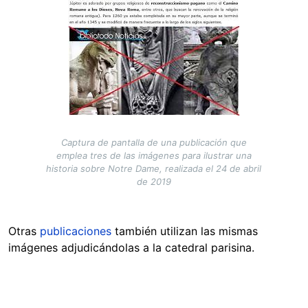
Captura de pantalla de una publicación que
emplea tres de las imágenes para ilustrar una
historia sobre Notre Dame, realizada el 24 de abril
de 2019
Otras
publicaciones
también utilizan las mismas
imágenes adjudicándolas a la catedral parisina.