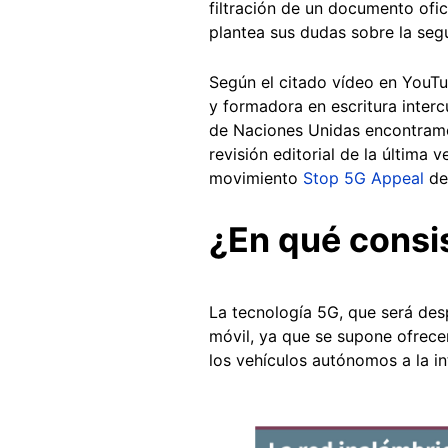
filtración de un documento ofic
plantea sus dudas sobre la segu
Según el citado vídeo en YouTu
y formadora en escritura intercu
de Naciones Unidas encontram
revisión editorial de la última
movimiento
Stop 5G Appeal
de
¿En qué consi
La tecnología 5G, que será desp
móvil, ya que se supone ofrece
los vehículos autónomos a la inte
Image