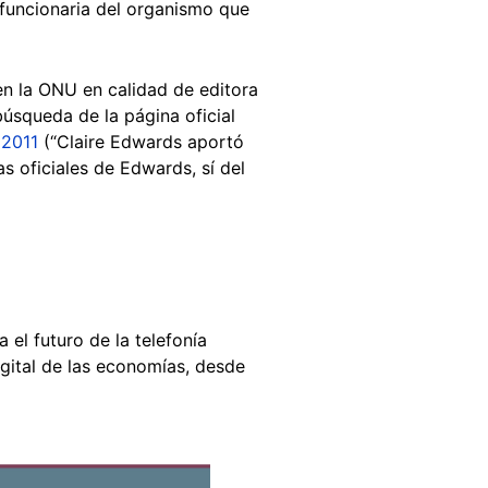
xfuncionaria del organismo que
en la ONU en calidad de editora
 búsqueda de la página oficial
2011
(“Claire Edwards aportó
s oficiales de Edwards, sí del
el futuro de la telefonía
gital de las economías, desde