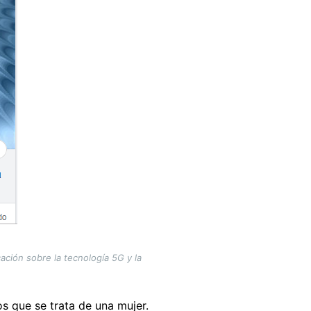
ación sobre la tecnología 5G y la
 que se trata de una mujer.