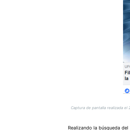
Captura de pantalla realizada el
Realizando la búsqueda del