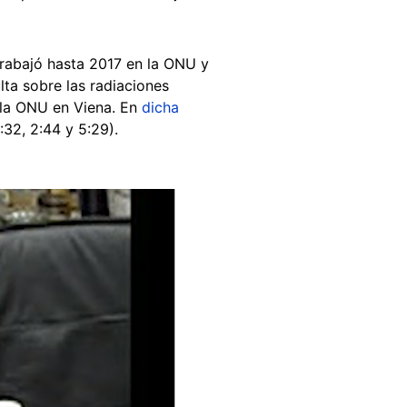
trabajó hasta 2017 en la ONU y
lta sobre las radiaciones
e la ONU en Viena. En
dicha
32, 2:44 y 5:29).