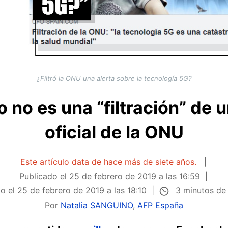
¿Filtró la ONU una alerta sobre la tecnología 5G?
to no es una “filtración” de
oficial de la ONU
Este artículo data de hace más de siete años.
Publicado el
25 de febrero de 2019 a las 16:59
3 minutos de 
do el
25 de febrero de 2019 a las 18:10
Por
Natalia SANGUINO
,
AFP España