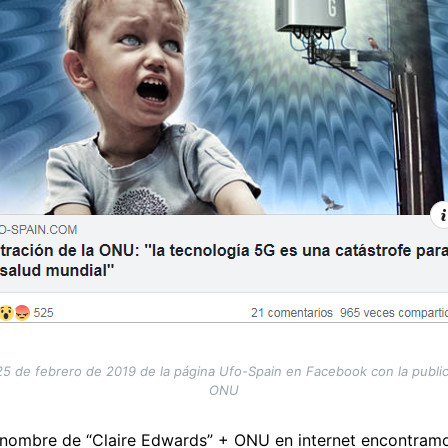
 25 de febrero de 2019 de la página Ufo-Spain en Facebook con la public
ONU
 nombre de “Claire Edwards” + ONU en internet encontramos