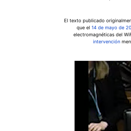
El texto publicado originalme
que el
14 de mayo de 2
electromagnéticas del WiF
intervención
menc
Image