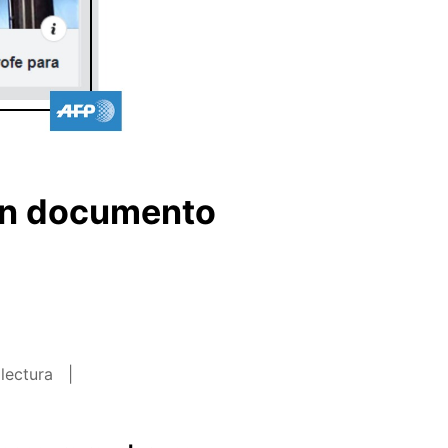
 un documento
lectura