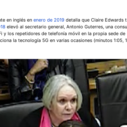
nte en inglés en
enero de 2019
detalla que Claire Edwards 
018
elevó al secretario general, Antonio Guterres, una consu
i y los repetidores de telefonía móvil en la propia sede d
iona la tecnología 5G en varias ocasiones (minutos 1:05, 1: