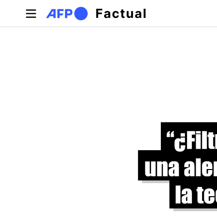
Pasar al contenido principal
Factual
Solapas principales