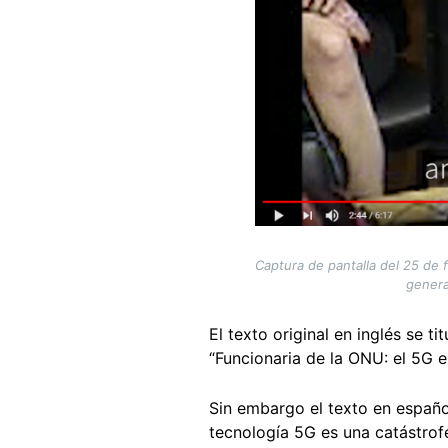
Captura de pantalla del 25 de 
genera
El texto original en inglés se 
“Funcionaria de la ONU: el 5G 
Sin embargo el texto en español 
tecnología 5G es una catástrofe