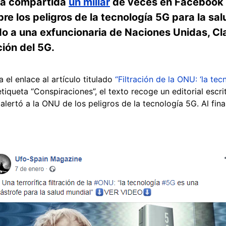
la compartida
un millar
de veces en Facebook 
bre los peligros de la tecnología 5G para la sal
do a una exfuncionaria de Naciones Unidas, Cl
ción del 5G.
 el enlace al artículo titulado
“Filtración de la ONU: ‘la te
 etiqueta “Conspiraciones”, el texto recoge un editorial esc
lertó a la ONU de los peligros de la tecnología 5G. Al fina