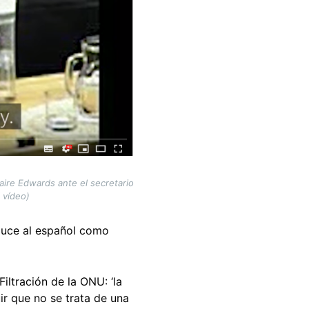
aire Edwards ante el secretario
 vídeo)
aduce al español como
iltración de la ONU: ‘la
ir que no se trata de una