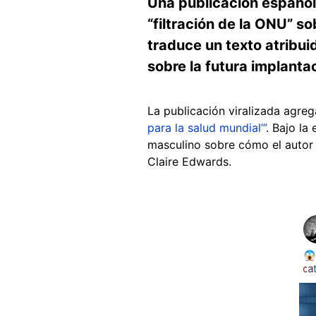
Una publicación españo
“filtración de la ONU” so
traduce un texto atribui
sobre la futura implanta
La publicación viralizada agrega
para la salud mundial’”
. Bajo la
masculino sobre cómo el autor a
Claire Edwards.
Image