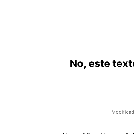
No, este tex
Modifica