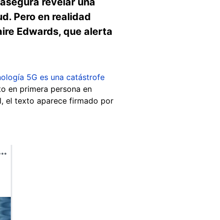
asegura revelar una
ud. Pero en realidad
aire Edwards, que alerta
cnología 5G es una catástrofe
rito en primera persona en
l, el texto aparece firmado por