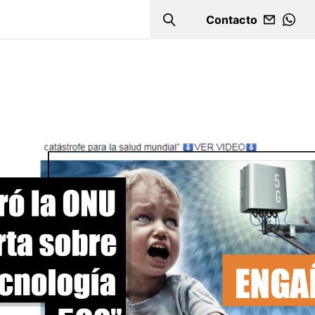
Contacto
Search
WHA