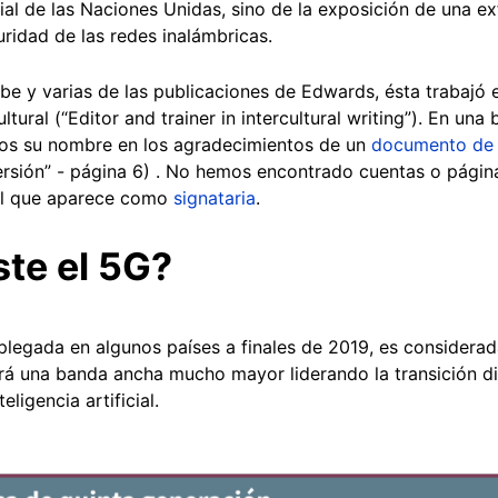
ial de las Naciones Unidas, sino de la exposición de una e
ridad de las redes inalámbricas.
be y varias de las publicaciones de Edwards, ésta trabajó 
ltural (“Editor and trainer in intercultural writing”). En una
os su nombre en los agradecimientos de un
documento de 
 versión” - página 6) . No hemos encontrado cuentas o página
l que aparece como
signataria
.
ste el 5G?
legada en algunos países a finales de 2019, es considerada 
rá una banda ancha mucho mayor liderando la transición di
ligencia artificial.