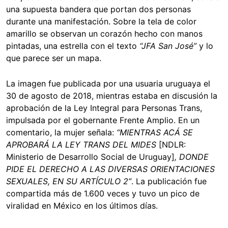
una supuesta bandera que portan dos personas
durante una manifestación. Sobre la tela de color
amarillo se observan un corazón hecho con manos
pintadas, una estrella con el texto
“JFA San José”
y lo
que parece ser un mapa.
La imagen fue publicada por una usuaria uruguaya el
30 de agosto de 2018, mientras estaba en discusión la
aprobación de la Ley Integral para Personas Trans,
impulsada por el gobernante Frente Amplio. En un
comentario, la mujer señala:
“
MIENTRAS ACÁ SE
APROBARÁ LA LEY TRANS DEL MIDES
[NDLR:
Ministerio de Desarrollo Social de Uruguay]
, DONDE
PIDE EL DERECHO A LAS DIVERSAS ORIENTACIONES
SEXUALES, EN SU ARTÍCULO 2”
. La publicación fue
compartida más de 1.600 veces y tuvo un pico de
viralidad en México en los últimos días.