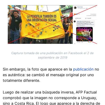
Image
Captura tomada de una publicación en Facebook el 2 de
septiembre de 2019
Sin embargo, la foto que aparece en la
publicación
no
es auténtica: se cambió el mensaje original por uno
totalmente diferente.
Luego de realizar una búsqueda inversa, AFP Factual
comprobó que la imagen
no corresponde a Uruguay,
sino a Costa Rica. El logo que aparece a la derecha de