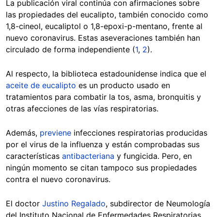
La publicación viral continúa con afirmaciones sobre
las propiedades del
eucalipto, también conocido como
1,8-cineol, eucaliptol o 1,8-epoxi-p-mentano, frente al
nuevo coronavirus. Estas aseveraciones también han
circulado de forma independiente (
1
,
2
).
Al respecto, la biblioteca estadounidense indica que el
aceite de eucalipto
es un producto usado en
tratamientos para combatir la tos, asma, bronquitis y
otras afecciones de las vías respiratorias.
Además,
previene
infecciones respiratorias producidas
por el virus de la influenza y están comprobadas sus
características
antibacteriana
y fungicida. Pero, en
ningún momento se citan tampoco sus propiedades
contra el nuevo coronavirus.
El doctor
Justino Regalado
, subdirector de Neumología
del Instituto Nacional de Enfermedades Respiratorias