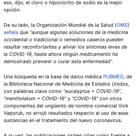
eso, dijo, el cloro o hipoclorito de sodio es la mejor
opción.
De su lado, la Organización Mundial de la Salud (
OMS
)
señala
que
“aunque algunas soluciones de la medicina
occidental o tradicional o remedios caseros pueden
resultar reconfortantes y aliviar los síntomas leves de
la COVID-19, hasta ahora ningún medicamento ha
demostrado prevenir o curar esta enfermedad”
.
Una búsqueda en la base de datos médica
PUBMED
, de
la Biblioteca Nacional de Medicina de Estados Unidos,
con palabras clave como
“eucalyptus + COVID-19”
,
“mentholatum + COVID-19”
y
“COVID-19”
con otros
componentes del ungüento de nombre comercial Vick
Vaporub, no arrojó resultados respecto al uso de esas
sustancias en el tratamiento del nuevo coronavirus.
A su vez, las publicaciones virales citan como fuente a