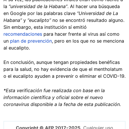
la
“universidad de la Habana”
. Al hacer una búsqueda
en Google por las palabras clave
“Universidad de La
Habana”
y
“eucalipto”
no se encontró resultado alguno.
Sin embargo, esta institución sí emitió
recomendaciones
para hacer frente al virus así como
un
plan de prevención
, pero en los que no se menciona
al eucalipto.
En conclusión, aunque tengan propiedades benéficas
para la salud, no hay evidencia de que el mentholatum
o el eucalipto ayuden a prevenir o eliminar el COVID-19.
*Esta verificación fue realizada con base en la
información científica y oficial sobre el nuevo
coronavirus disponible a la fecha de esta publicación.
Copyright © AFP 2017-2025.
Cualquier uso