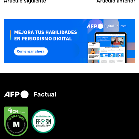
Artículo siguiente
Artículo anterior
Factual