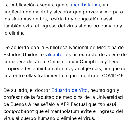
La publicación asegura que el
mentholatum
, un
ungüento de mentol y alcanfor que provee alivio para
los síntomas de tos, resfriado y congestión nasal,
también evita el ingreso del virus al cuerpo humano y
lo elimina.
De acuerdo con la Biblioteca Nacional de Medicina de
Estados Unidos, el
alcanfor
es un extracto de aceite de
la madera del árbol Cinnamomum Camphora y tiene
propiedades antiinflamatorias y analgésicas, aunque no
cita entre ellas tratamiento alguno contra el COVID-19.
De su lado, el doctor
Eduardo de Vito
, neumólogo y
profesor de la facultad de medicina de la Universidad
de Buenos Aires señaló a AFP Factual que
“no está
comprobado”
que el mentholatum evite el ingreso del
virus al cuerpo humano o elimine el virus.