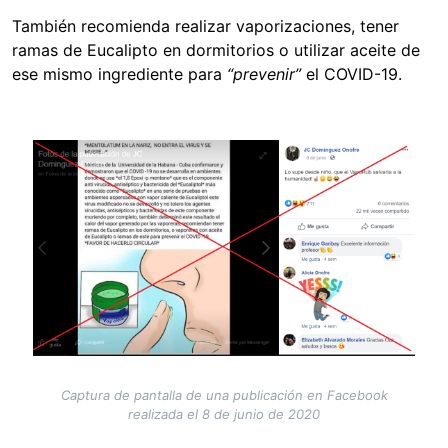
También recomienda realizar vaporizaciones, tener
ramas de Eucalipto en dormitorios o utilizar aceite de
ese mismo ingrediente para
“prevenir”
el COVID-19.
Image
Captura de pantalla de una publicación en Facebook
realizada el 8 de junio de 2020