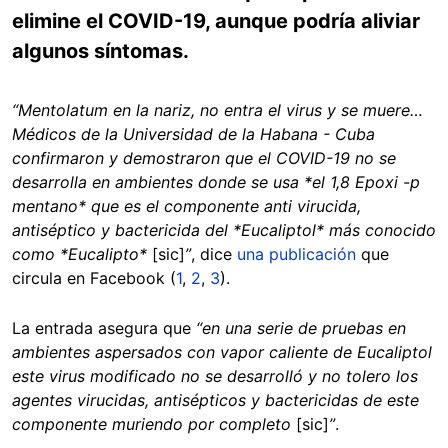
elimine el COVID-19, aunque podría aliviar
algunos síntomas.
“Mentolatum en la nariz, no entra el virus y se muere…
Médicos de la Universidad de la Habana - Cuba
confirmaron y demostraron que el COVID-19 no se
desarrolla en ambientes donde se usa *el 1,8 Epoxi -p
mentano* que es el componente anti virucida,
antiséptico y bactericida del *Eucaliptol* más conocido
como *Eucalipto*
[sic]
”
, dice
una publicación
que
circula en Facebook (
1
,
2
,
3
).
La entrada asegura que
“en una serie de pruebas en
ambientes aspersados con vapor caliente de Eucaliptol
este virus modificado no se desarrolló y no tolero los
agentes virucidas, antisépticos y bactericidas de este
componente muriendo por completo
[sic]
”
.