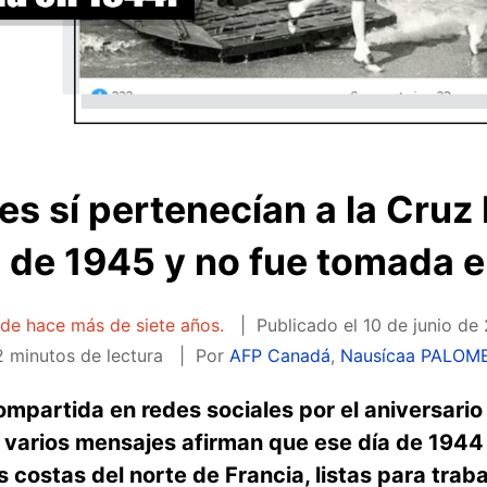
s sí pertenecían a la Cruz 
s de 1945 y no fue tomada
 de hace más de siete años.
Publicado el
10 de junio de
 minutos de lectura
Por
AFP Canadá
,
Nausícaa PALOM
ompartida en redes sociales por el aniversari
o, varios mensajes afirman que ese día de 194
as costas del norte de Francia, listas para trab