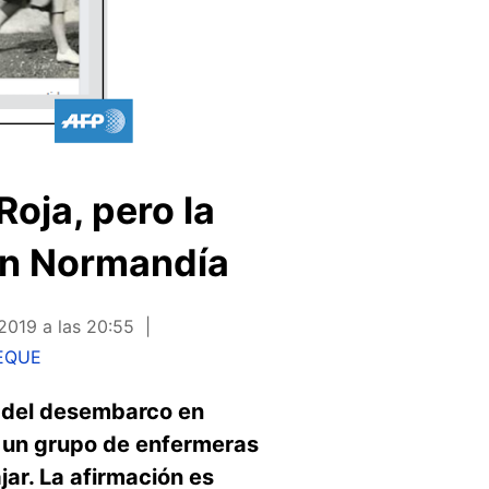
Roja, pero la
 en Normandía
 2019 a las 20:55
EQUE
o del desembarco en
4 un grupo de enfermeras
ajar. La afirmación es