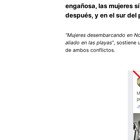
engañosa, las mujeres sí
después, y en el sur del 
“Mujeres desembarcando en Nor
aliado en las playas”
, sostiene
de ambos conflictos.
Image