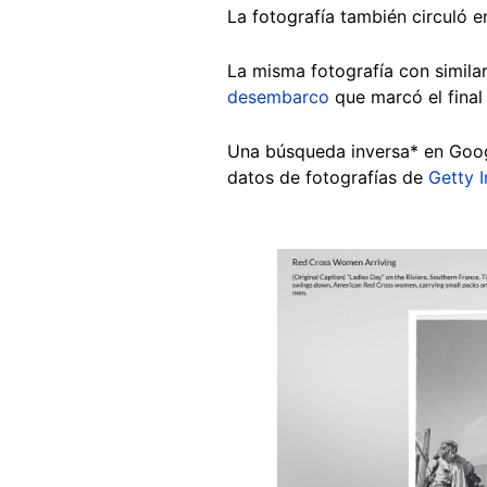
La fotografía también circuló 
La misma fotografía con simila
desembarco
que marcó el final
Una búsqueda inversa* en Goog
datos de fotografías de
Getty 
Image