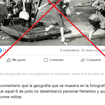
ura de pantalla de una publicación en Facebook, hecha el 6 de junio de
comentario que la geografía que se muestra en la fotograf
e aquel 6 de junio no desembarcó personal femenino y que 
forme militar.