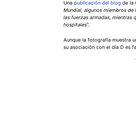
Una
publicación del blog
de la 
Mundial, algunos miembros de l
las fuerzas armadas, mientras 
hospitales
".
Aunque la fotografía muestra un
su asociación con el día D es fa