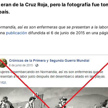
 eran de la Cruz Roja, pero la fotografía fue 
país.
mandía, así es son enfermeras que se presentan a la labo
 una
publicación
difundida el 6 de junio de 2015 en una pági