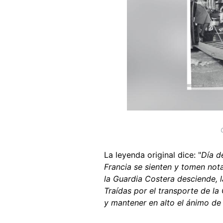
La leyenda original dice: "
Día d
Francia se sienten y tomen not
la Guardia Costera desciende, l
Traídas por el transporte de l
y mantener en alto el ánimo de