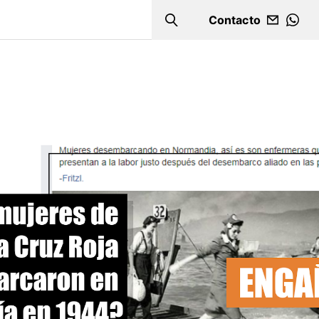
Contacto
Search
WHA