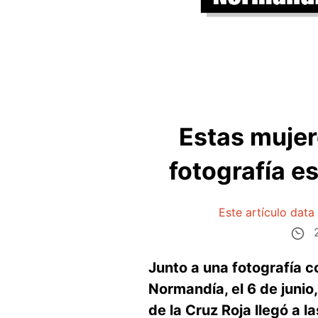
Estas mujere
fotografía e
Este artículo data
2
Junto a una fotografía c
Normandía, el 6 de juni
de la Cruz Roja llegó a l