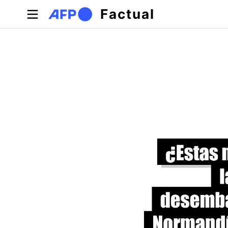
Pasar al contenido principal
Factual
Solapas principales