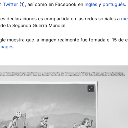
en
Twitter
(
1
), así como en Facebook en
inglés
y
portugués
.
res declaraciones es compartida en las redes sociales a
me
 de la Segunda Guerra Mundial.
le muestra que la imagen realmente fue tomada el 15 de e
Images.