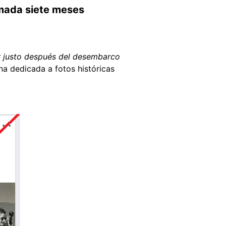
tomada siete meses
r justo después del desembarco
na dedicada a fotos históricas