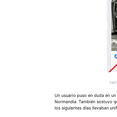
Capt
Un usuario puso en duda en un 
Normandía. También sostuvo qu
los siguientes días llevaban uni