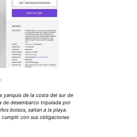
s
os yanquis de la costa del sur de
za de desembarco tripulada por
os bolsos, saltan a la playa.
 cumplir con sus obligaciones