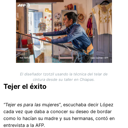
Image
El diseñador tzotzil usando la técnica del telar de
cintura desde su taller en Chiapas.
Tejer el éxito
“Tejer es para las mujeres”
, escuchaba decir López
cada vez que daba a conocer su deseo de bordar
como lo hacían su madre y sus hermanas, contó en
entrevista a la AFP.