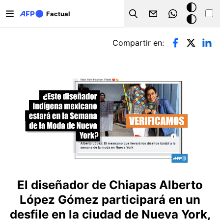
Pasar al contenido principal
Modo
Factual
Search
oscuro
Solapas principales
Compartir en:
El diseñador de Chiapas Alberto
López Gómez participará en un
desfile en la ciudad de Nueva York,