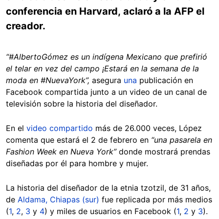
conferencia en Harvard, aclaró a la AFP el
creador.
“#AlbertoGómez es un indígena Mexicano que prefirió
el telar en vez del campo ¡Estará en la semana de la
moda en #NuevaYork”,
asegura
una
publicación en
Facebook compartida junto a un video de un canal de
televisión sobre la historia del diseñador.
En el
video compartido
más de 26.000 veces, López
comenta que estará el 2 de febrero en
“una pasarela en
Fashion Week en Nueva York”
donde mostrará prendas
diseñadas por él para hombre y mujer.
La historia del diseñador de la etnia tzotzil, de 31 años,
de
Aldama, Chiapas (sur)
fue replicada por más medios
(
1
,
2
,
3
y
4
) y miles de usuarios en Facebook (
1
,
2
y
3
).