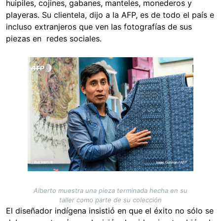
huipiles, cojines, gabanes, manteles, monederos y
playeras. Su clientela, dijo a la AFP, es de todo el país e
incluso extranjeros que ven las fotografías de sus
piezas en redes sociales.
Image
Alberto muestra una pieza terminada hecha en su
taller como parte de su colección
El diseñador indígena insistió en que el éxito
no sólo se