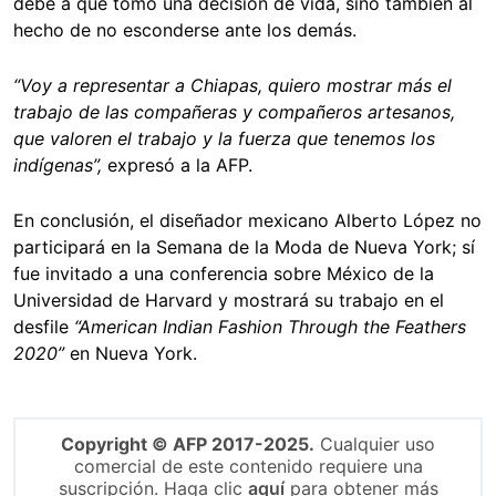
debe a que tomó una decisión de vida, sino también al
hecho de no esconderse ante los demás
.
“
Voy a representar a Chiapas, quiero mostrar más el
trabajo de las compañeras y compañeros artesanos,
que valoren el trabajo y la fuerza que tenemos los
indígenas”,
expresó a la AFP.
En conclusión, el diseñador mexicano Alberto López no
participará en la Semana de la Moda de Nueva York; sí
fue invitado a una conferencia sobre México de la
Universidad de Harvard y mostrará su trabajo en el
desfile
“
American Indian Fashion Through the Feathers
2020”
en Nueva York.
Copyright © AFP 2017-2025.
Cualquier uso
comercial de este contenido requiere una
suscripción. Haga clic
aquí
para obtener más