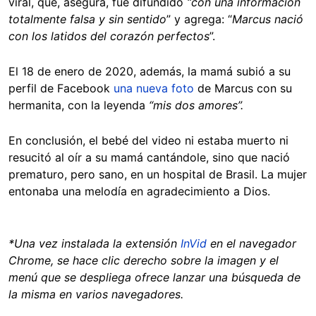
viral, que, asegura, fue difundido
“con una información
totalmente falsa y sin sentido
” y agrega: “
Marcus nació
con los latidos del corazón perfectos
”.
El 18 de enero de 2020, además, la mamá subió a su
perfil de Facebook
una nueva foto
de Marcus con su
hermanita, con la leyenda
“mis dos amores”.
En conclusión, el bebé del video ni estaba muerto ni
resucitó al oír a su mamá cantándole, sino que nació
prematuro, pero sano, en un hospital de Brasil. La mujer
entonaba una melodía en agradecimiento a Dios.
*Una vez instalada la extensión
InVid
en el navegador
Chrome, se hace clic derecho sobre la imagen y el
menú que se despliega ofrece lanzar una búsqueda de
la misma en varios navegadores.