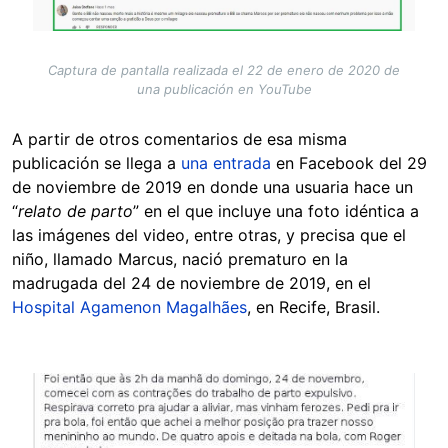
Captura de pantalla realizada el 22 de enero de 2020 de
una publicación en YouTube
A partir de otros comentarios de esa misma
publicación se llega a
una entrada
en Facebook del 29
de noviembre de 2019 en donde una usuaria hace un
“
relato de parto
” en el que incluye una foto idéntica a
las imágenes del video, entre otras, y precisa que el
niño, llamado Marcus, nació prematuro en la
madrugada del 24 de noviembre de 2019, en el
Hospital Agamenon Magalhães
, en Recife, Brasil.
Image