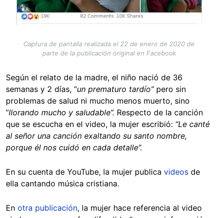
Captura de pantalla realizada el 22 de enero de 2020 de
parte de la publicación original en Facebook
Según el relato de la madre, el niño nació de 36
semanas y 2 días, “
un prematuro tardío”
pero sin
problemas de salud ni mucho menos muerto, sino
“
llorando mucho y saludable”.
Respecto de la canción
que se escucha en el video, la mujer escribió:
“Le canté
al señor una canción exaltando su santo nombre,
porque él nos cuidó en cada detalle”.
En su cuenta de YouTube, la mujer publica
videos
de
ella cantando música cristiana.
En
otra publicación
, la mujer hace referencia al video