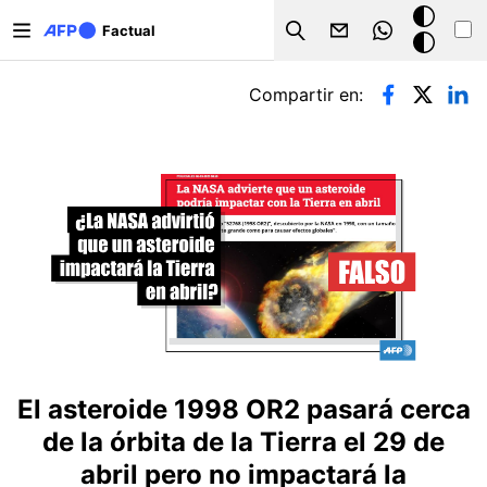
Pasar al contenido principal
Modo
Factual
Search
oscuro
Solapas principales
Compartir en:
El asteroide 1998 OR2 pasará cerca
de la órbita de la Tierra el 29 de
abril pero no impactará la