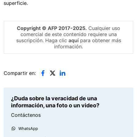
superficie.
Copyright © AFP 2017-2025.
Cualquier uso
comercial de este contenido requiere una
suscripción. Haga clic
aquí
para obtener más
información.
Compartir en:
¿Duda sobre la veracidad de una
información, una foto o un video?
Contáctenos
WhatsApp