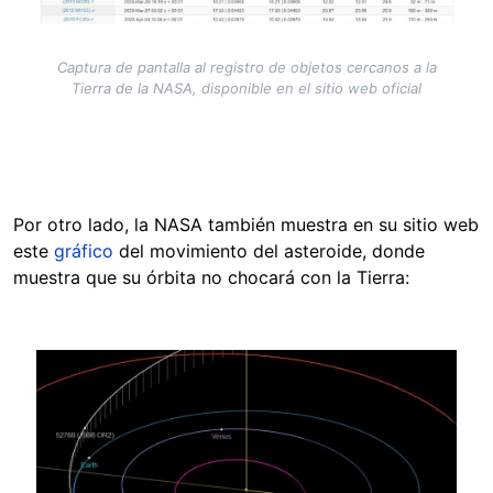
Captura de pantalla al registro de objetos cercanos a la
Tierra de la NASA, disponible en el sitio web oficial
Por otro lado, la NASA también muestra en su sitio web
este
gráfico
del movimiento del asteroide, donde
muestra que su órbita no chocará con la Tierra:
Image