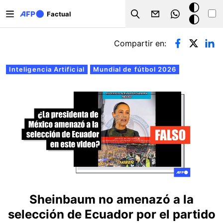
Pasar al contenido principal
Modo
Factual
Search
oscuro
Solapas principales
Compartir en:
Inteligencia Artificial
Mundial de fútbol 2026
Sheinbaum no amenazó a la
selección de Ecuador por el partido