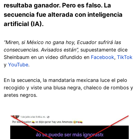
resultaba ganador. Pero es falso. La
secuencia fue alterada con inteligencia
artificial (IA).
“Miren, si México no gana hoy, Ecuador sufrirá las
consecuencias. Avisados están”,
supuestamente dice
Sheinbaum en un video difundido en
Facebook
,
TikTok
y
YouTube
.
En la secuencia, la mandataria mexicana luce el pelo
recogido y viste una blusa negra, chaleco de rombos y
aretes negros.
Image