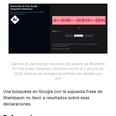
Image
Captura de pantalla del resultado del análisis de Resemble
AI Free Audio Deepfake Detection hecha el 2 de julio de
2026. Símbolo de inteligencia artificial (Ai) añadido por
AFP
Una búsqueda en Google con la supuesta frase de
Sheinbaum no llevó a resultados sobre esas
declaraciones.