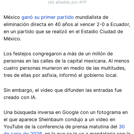
(Ai) añadido por AFP
México
ganó su primer partido
mundialista de
eliminación directa en 40 años al vencer 2-0 a Ecuador,
en un partido que se realizó en el Estadio Ciudad de
México.
Los festejos congregaron a más de un millón de
personas en las calles de la capital mexicana. Al menos
cuatro personas murieron en medio de las multitudes,
tres de ellas por asfixia, informó el gobierno local.
Sin embargo, el video que difunden las entradas fue
creado con IA.
Una búsqueda inversa en Google con un fotograma en
el que aparece Sheinbaum condujo a un video en
YouTube de la conferencia de prensa matutina del
30
de junio de 2026
, en la que se le ve a mandataria con la