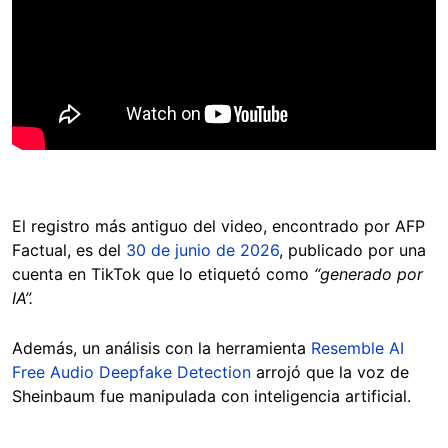
El registro más antiguo del video, encontrado por AFP
Factual, es del
30 de junio de 2026
, publicado por una
cuenta en TikTok que lo etiquetó como
“generado por
IA”.
Además, un análisis con la herramienta
Resemble AI
Free Audio Deepfake Detection
arrojó que la voz de
Sheinbaum fue manipulada con inteligencia artificial.