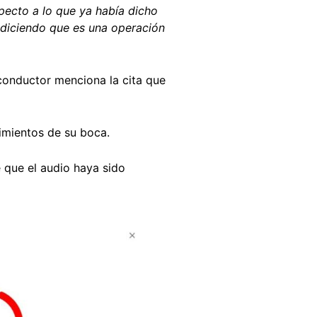
specto a lo que ya había dicho
 diciendo que es una operación
conductor menciona la cita que
vimientos de su boca.
 que el audio haya sido