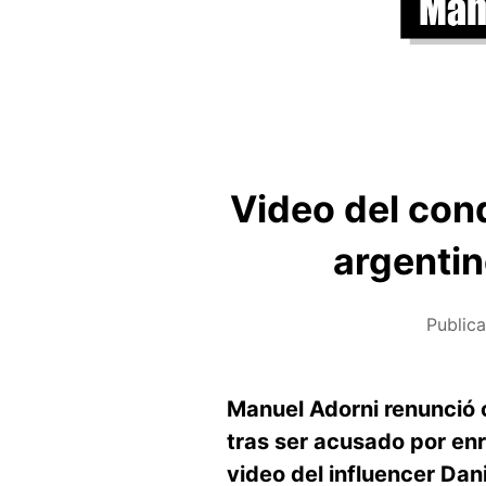
Video del cond
argentin
Public
Manuel Adorni renunció c
tras ser acusado por enr
video del influencer Dani