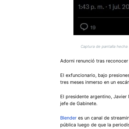
Captura de pantalla hecha e
Adorni renunció tras reconocer
El exfuncionario, bajo presiones
tres meses inmerso en un escá
El presidente argentino, Javier 
jefe de Gabinete.
Blender
es un canal de streamin
pública luego de que la periodi