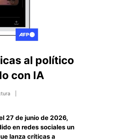
cas al político
do con IA
ctura
l 27 de junio de 2026,
dido en redes sociales un
ue lanza críticas a