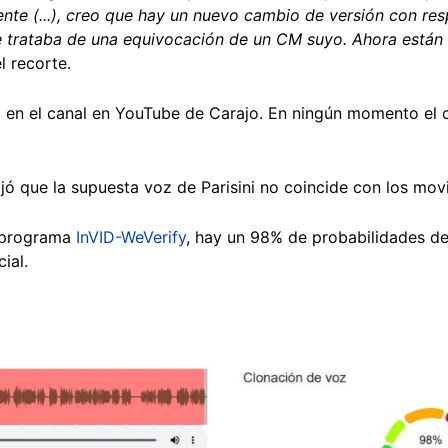
ente (...), creo que hay un nuevo cambio de versión con re
e trataba de una equivocación de un CM suyo. Ahora están
el recorte.
 en el canal en YouTube de Carajo. En ningún momento el 
rojó que la supuesta voz de Parisini no coincide con los mo
l programa
InVID-WeVerify
, hay un 98% de probabilidades de
ial.