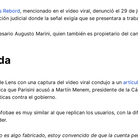
s Rebord
, mencionado en el video viral, denunció el 29 de 
ción judicial donde la señal exigía que se presentara a trab
esario Augusto Marini, quien también es propietario del ca
da
e Lens con una captura del video viral condujo a un
artícu
ca que Parisini acusó a Martín Menem, presidente de la C
ticas contra el gobierno.
obae es muy similar al que replican los usuarios, con la di
der.
 es algo fabricado, estoy convencido de que la cuenta per