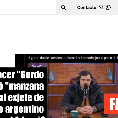
Contacto
Search
WHA