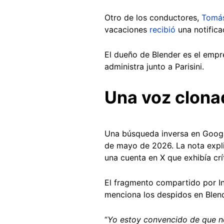
Otro de los conductores,
Tomá
vacaciones
recibió
una notifica
El dueño de Blender es el empr
administra junto a Parisini.
Una voz clona
Una búsqueda inversa en Googl
de mayo de 2026. La nota expli
una cuenta en X que exhibía crí
El fragmento compartido por Inf
menciona los despidos en Blen
“
Yo estoy convencido de que no