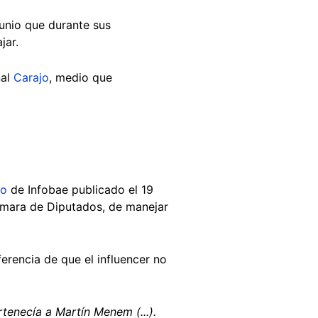
junio que durante sus
ajar.
nal
Carajo
, medio que
lo
de Infobae publicado el 19
ámara de Diputados, de manejar
ferencia de que el influencer no
tenecía a Martín Menem (...).