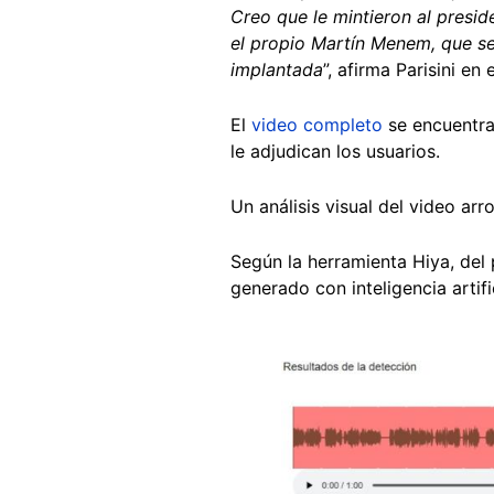
Creo que le mintieron al presid
el propio Martín Menem, que s
implantada
”, afirma Parisini en 
El
video completo
se encuentra
le adjudican los usuarios.
Un análisis visual del video ar
Según la herramienta Hiya, de
generado con inteligencia artific
Image