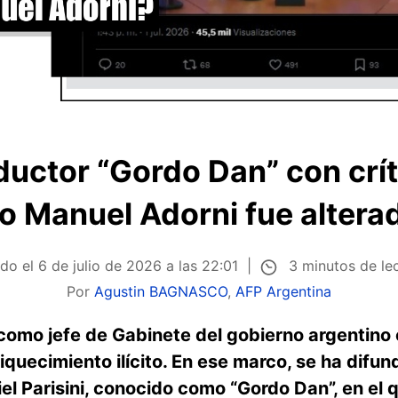
uctor “Gordo Dan” con críti
o Manuel Adorni fue altera
3 minutos de le
ado el
6 de julio de 2026 a las 22:01
Por
Agustin BAGNASCO
,
AFP Argentina
omo jefe de Gabinete del gobierno argentino e
iquecimiento ilícito. En ese marco, se ha difun
el Parisini, conocido como “Gordo Dan”, en el q