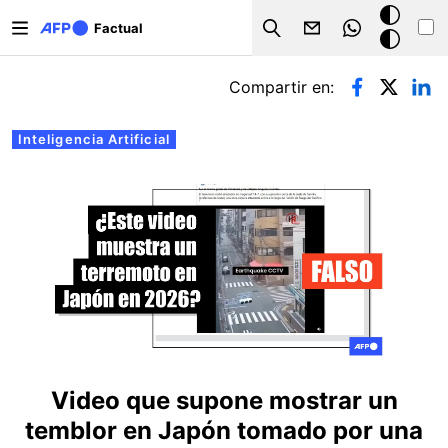
Pasar al contenido principal
Modo
Factual
Search
oscuro
Solapas principales
Compartir en:
Inteligencia Artificial
Video que supone mostrar un
temblor en Japón tomado por una