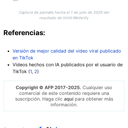
Captura de pantalla hecha el 1 de julio de 2026 del
resultado de InVid-WeVerify
Referencias:
Versión de mejor calidad del video viral publicado
en TikTok
Videos hechos con IA publicados por el usuario de
TikTok (
1
,
2
)
Copyright © AFP 2017-2025.
Cualquier uso
comercial de este contenido requiere una
suscripción. Haga clic
aquí
para obtener más
información.