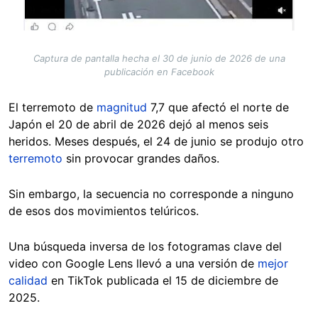
Captura de pantalla hecha el 30 de junio de 2026 de una
publicación en Facebook
El terremoto de
magnitud
7,7 que afectó el norte de
Japón el 20 de abril de 2026 dejó al menos seis
heridos. Meses después, el 24 de junio se produjo otro
terremoto
sin provocar grandes daños.
Sin embargo, la secuencia no corresponde a ninguno
de esos dos movimientos telúricos.
Una búsqueda inversa de los fotogramas clave del
video con Google Lens llevó a una versión de
mejor
calidad
en TikTok publicada el 15 de diciembre de
2025.