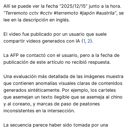
Allí se puede ver la fecha “2025/12/15” junto a la hora.
“Terremoto cctv #cctv #terremoto #japón #austrila”
, se
lee en la descripción en inglés.
El video fue publicado por un usuario que suele
compartir videos generados con IA (
1
,
2
).
La AFP se contactó con el usuario, pero a la fecha de
publicación de este artículo no recibió respuesta.
Una evaluación más detallada de las imágenes muestra
que contienen anomalías visuales claras de contenidos
generados sintéticamente. Por ejemplo, los carteles
que asemejan un texto ilegible que se asemeja al chino
y al coreano, y marcas de paso de peatones
inconsistentes en la intersección.
La secuencia parece haber sido tomada por una