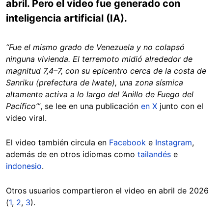
abril. Pero el video fue generado con
inteligencia artificial (IA).
“Fue el mismo grado de Venezuela y no colapsó
ninguna vivienda. El terremoto midió alrededor de
magnitud 7,4–7, con su epicentro cerca de la costa de
Sanriku (prefectura de Iwate), una zona sísmica
altamente activa a lo largo del ‘Anillo de Fuego del
Pacífico’”
, se lee en una publicación
en X
junto con el
video viral.
El video también circula en
Facebook
e
Instagram
,
además de en otros idiomas como
tailandés
e
indonesio
.
Otros usuarios compartieron el video en abril de 2026
(
1
,
2
,
3
).