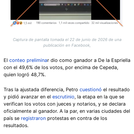
Captura de pantalla tomada el 22 de junio de 2026 de una
publicación en Facebook,
El
conteo prelimina
r dio como ganador a De la Espriella
con el 49,6% de los votos, por encima de Cepeda,
quien logró 48,7%.
Tras la ajustada diferencia, Petro
cuestionó
el resultado
y pidió avanzar en el
escrutinio
, la etapa en la que se
verifican los votos con jueces y notarios, y se declara
oficialmente al ganador. A la par, en varias ciudades del
país se
registraron
protestas en contra de los
resultados.