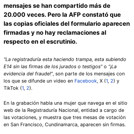
mensajes se han compartido más de
20.000 veces. Pero la AFP constató que
las copias oficiales del formulario aparecen
firmadas y no hay reclamaciones al
respecto en el escrutinio.
“La registraduría esta haciendo trampa, esta subiendo
E14 sin las firmas de los jurados o testigos
”
o
“
¡La
evidencia del fraude!”
, son parte de los mensajes con
los que se difunde un video en
Facebook
, X (
1
,
2
) y
TikTok (
1
,
2
).
En la grabación habla una mujer que navega en el sitio
web de la Registraduría Nacional, entidad a cargo de
las votaciones, y muestra que tres mesas de votación
en San Francisco, Cundinamarca, aparecen sin firmas.