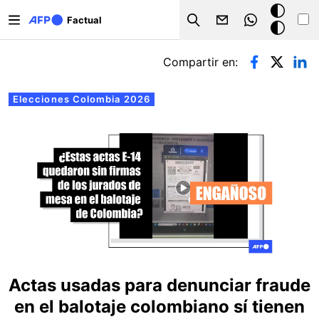
Pasar al contenido principal
Modo
Factual
Search
oscuro
Solapas principales
Compartir en:
Elecciones Colombia 2026
Actas usadas para denunciar fraude
en el balotaje colombiano sí tienen