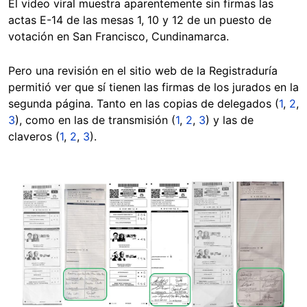
El video viral muestra aparentemente sin firmas las
actas E-14 de las mesas 1, 10 y 12 de un puesto de
votación en San Francisco, Cundinamarca.
Pero una revisión en el sitio web de la Registraduría
permitió ver que sí tienen las firmas de los jurados en la
segunda página. Tanto en las copias de delegados (
1
,
2
,
3
), como en las de transmisión (
1
,
2
,
3
) y las de
claveros (
1
,
2
,
3
).
Image