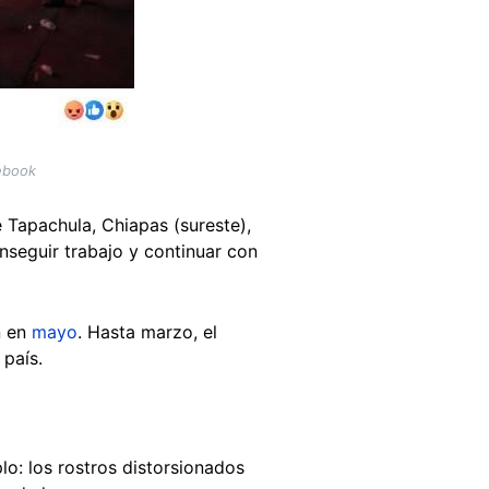
cebook
 Tapachula, Chiapas (sureste),
nseguir trabajo y continuar con
n en
mayo
. Hasta marzo, el
 país.
o: los rostros distorsionados