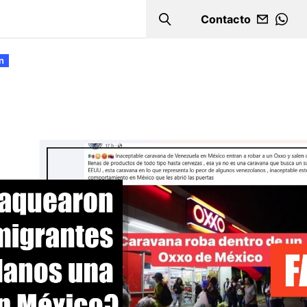
Contacto
Search
WHA
n