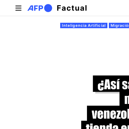
Pasar al contenido principal
Factual
Solapas principales
Inteligencia Artificial
Migració