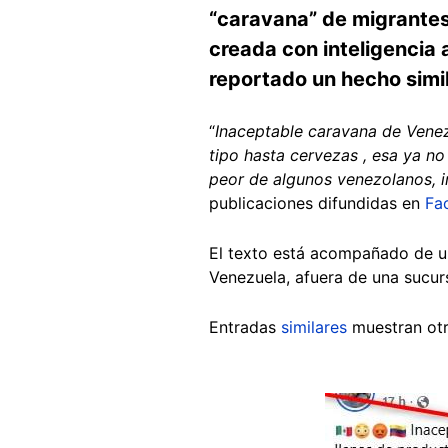
“caravana” de migrantes
creada con inteligencia 
reportado un hecho simil
“
Inaceptable caravana de Venez
tipo hasta cervezas , esa ya n
peor de algunos venezolanos, i
publicaciones difundidas en
Fa
El texto está acompañado de u
Venezuela, afuera de una sucur
Entradas
similares
muestran otr
Image