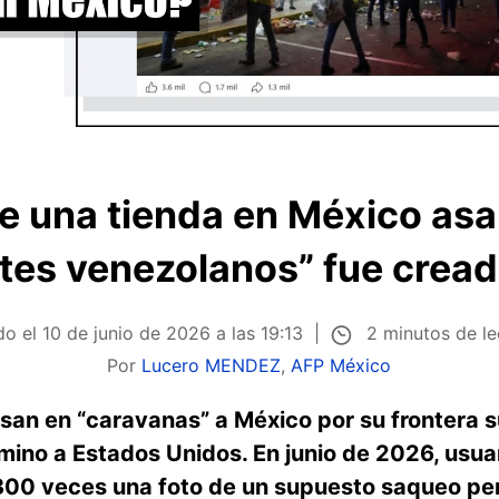
de una tienda en México asa
tes venezolanos” fue cread
2 minutos de l
do el
10 de junio de 2026 a las 19:13
Por
Lucero MENDEZ
,
AFP México
san en “caravanas” a México por su frontera s
amino a Estados Unidos. En junio de 2026, usua
300 veces una foto de un supuesto saqueo pe