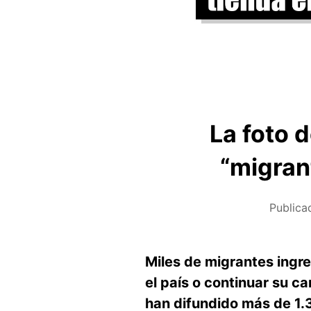
La foto 
“migran
Publica
Miles de migrantes ingre
el país o continuar su c
han difundido más de 1.