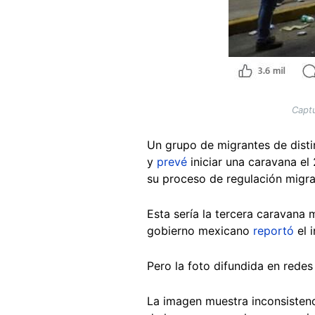
Captu
Un grupo de migrantes de disti
y
prevé
iniciar una caravana el
su proceso de regulación migra
Esta sería la tercera caravana 
gobierno mexicano
reportó
el 
Pero la foto difundida en redes
La imagen muestra inconsistenc