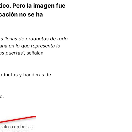
co. Pero la imagen fue
icación no se ha
as llenas de productos de todo
ana en lo que representa lo
as puertas
”, señalan
roductos y banderas de
io.