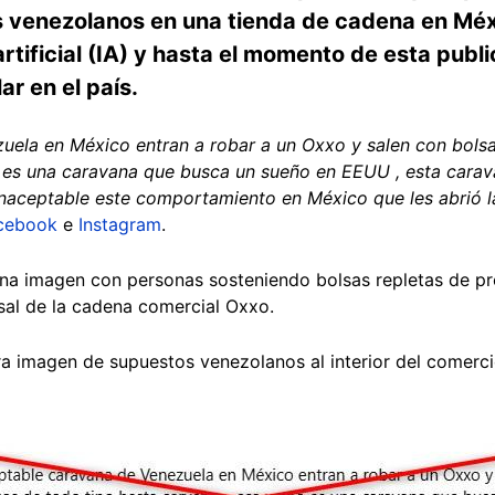
 venezolanos en una tienda de cadena en Méxi
artificial (IA) y hasta el momento de esta publ
ar en el país.
uela en México entran a robar a un Oxxo y salen con bols
o es una caravana que busca un sueño en EEUU , esta carav
naceptable este comportamiento en México que les abrió l
cebook
e
Instagram
.
na imagen con personas sosteniendo bolsas repletas de p
sal de la cadena comercial Oxxo.
a imagen de supuestos venezolanos al interior del comerc