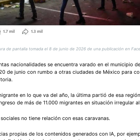
ra de pantalla tomada el 8 de junio de 2026 de una publicación en Fa
ntas nacionalidades se encuentra varado en el municipio de
 20 de junio con rumbo a otras ciudades de México para co
toria.
migrante en lo que va del año, la última partió de esa regió
ingreso de más de 11.000 migrantes en situación irregular al
 sociales no tiene relación con esas caravanas.
ias propias de los contenidos generados con IA, por ejempl