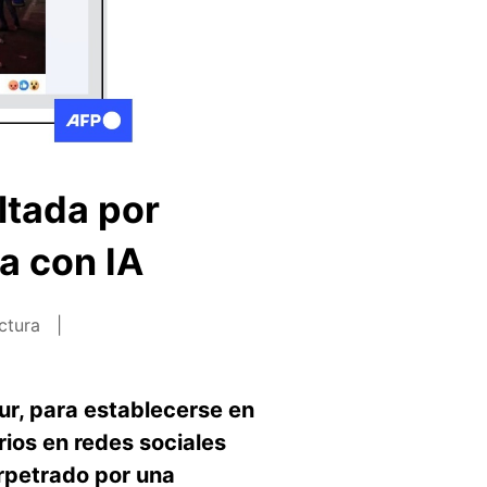
ltada por
a con IA
ectura
ur, para establecerse en
rios en redes sociales
rpetrado por una