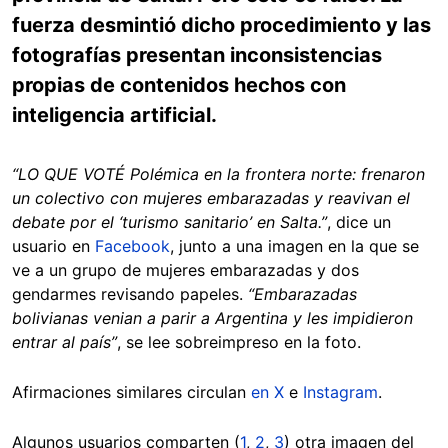
fuerza desmintió dicho procedimiento y las
fotografías presentan inconsistencias
propias de contenidos hechos con
inteligencia artificial.
“LO QUE VOTÉ Polémica en la frontera norte: frenaron
un colectivo con mujeres embarazadas y reavivan el
debate por el ‘turismo sanitario’ en Salta.”
, dice un
usuario en
Facebook
, junto a una imagen en la que se
ve a un grupo de mujeres embarazadas y dos
gendarmes revisando papeles.
“Embarazadas
bolivianas venian a parir a Argentina y les impidieron
entrar al país”
, se lee sobreimpreso en la foto.
Afirmaciones similares circulan
en X
e
Instagram
.
Algunos usuarios comparten (
1
,
2
,
3
) otra imagen del