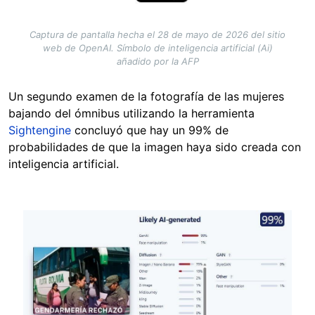
Captura de pantalla hecha el 28 de mayo de 2026 del sitio
web de OpenAI. Símbolo de inteligencia artificial (Ai)
añadido por la AFP
Un segundo examen de la fotografía de las mujeres
bajando del ómnibus utilizando la herramienta
Sightengine
concluyó que hay un 99% de
probabilidades de que la imagen haya sido creada con
inteligencia artificial.
Image