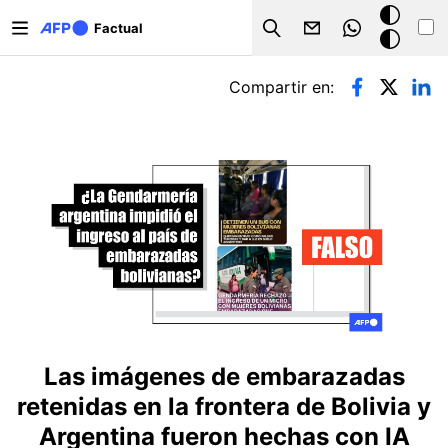
Pasar al contenido principal
Modo
Factual
Search
oscuro
Solapas principales
Compartir en:
Las imágenes de embarazadas
retenidas en la frontera de Bolivia y
Argentina fueron hechas con IA