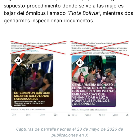
supuesto procedimiento donde se ve a las mujeres
bajar del ómnibus llamado
“Flota Bolivia”
, mientras dos
gendarmes inspeccionan documentos.
Image
Capturas de pantalla hechas el 28 de mayo de 2026 de
publicaciones en X