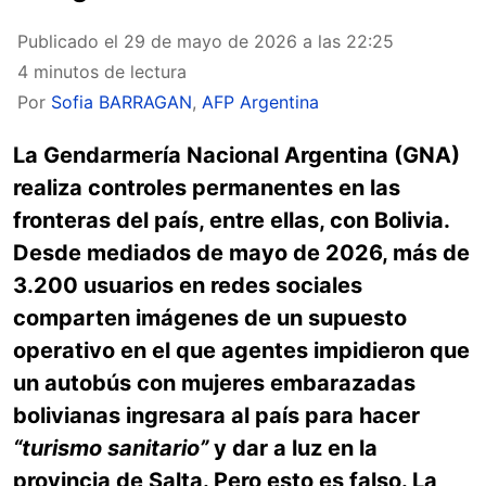
Publicado el
29 de mayo de 2026 a las 22:25
4 minutos de lectura
Por
Sofia BARRAGAN
,
AFP Argentina
La Gendarmería Nacional Argentina (GNA)
realiza controles permanentes en las
fronteras del país, entre ellas, con Bolivia.
Desde mediados de mayo de 2026, más de
3.200 usuarios en redes sociales
comparten imágenes de un supuesto
operativo en el que agentes impidieron que
un autobús con mujeres embarazadas
bolivianas ingresara al país para hacer
“turismo sanitario”
y dar a luz en la
provincia de Salta. Pero esto es falso. La