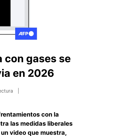
a con gases se
via en 2026
ectura
frentamientos con la
tra las medidas liberales
s un video que muestra,