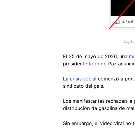
Captu
El 25 de mayo de 2026, una
mu
presidente Rodrigo Paz anunció,
La
crisis social
comenzó a princi
sindicato del país.
Los manifestantes rechazan la p
distribución de gasolina de mal
Sin embargo, el video viral no t