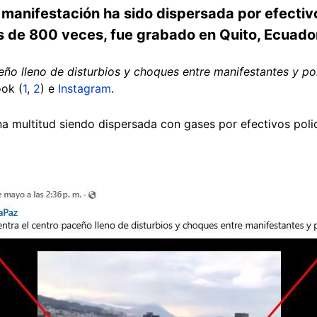
anifestación ha sido dispersada por efectivos
 de 800 veces, fue grabado en Quito, Ecuador
eño lleno de disturbios y choques entre manifestantes y pol
ook (
1
,
2
) e
Instagram
.
a multitud siendo dispersada con gases por efectivos polic