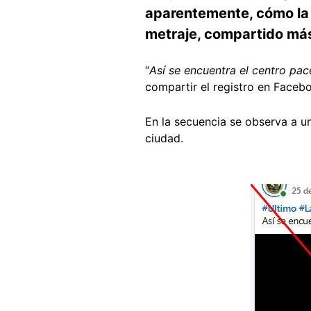
aparentemente, cómo la m
metraje, compartido más
“
Así se encuentra el centro pac
compartir el registro en Faceb
En la secuencia se observa a un
ciudad.
Image