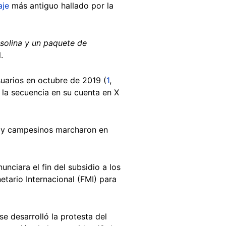
aje
más antiguo hallado por la
solina y un paquete de
.
uarios en octubre de 2019 (
1
,
la secuencia en su cuenta en X
s y campesinos marcharon en
nciara el fin del subsidio a los
tario Internacional (FMI) para
e desarrolló la protesta del