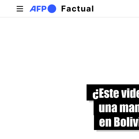
Pasar al contenido principal
Factual
Solapas principales