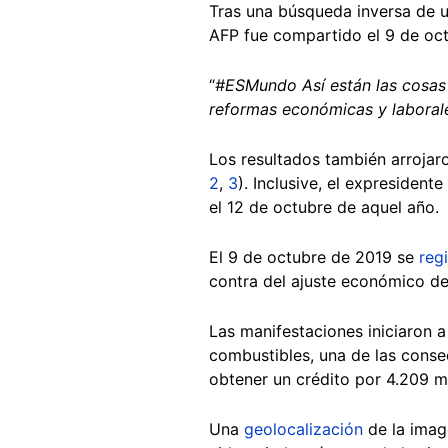
Tras una búsqueda inversa de u
AFP fue compartido el 9 de oc
“
#ESMundo Así están las cosas 
reformas económicas y laboral
Los resultados también arrojar
2
,
3
). Inclusive, el expresiden
el 12 de octubre de aquel año.
El 9 de octubre de 2019 se
reg
contra del ajuste económico de
Las manifestaciones iniciaron 
combustibles, una de las conse
obtener un crédito por 4.209 m
Una
geolocalización
de la image