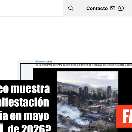
Contacto
Search
WHA