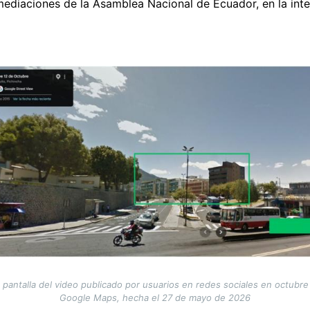
nmediaciones de la Asamblea Nacional de Ecuador, en la int
antalla del video publicado por usuarios en redes sociales en octubre 
Google Maps, hecha el 27 de mayo de 2026