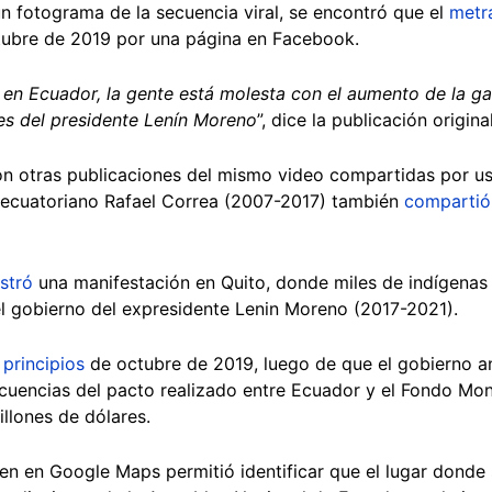
n fotograma de la secuencia viral, se encontró que el
metr
tubre de 2019 por una página en Facebook.
en Ecuador, la gente está molesta con el aumento de la ga
es del presidente Lenín Moreno
”, dice la publicación original
on otras publicaciones del mismo video compartidas por us
te ecuatoriano Rafael Correa (2007-2017) también
compartió
istró
una manifestación en Quito, donde miles de indígena
l gobierno del expresidente Lenin Moreno (2017-2021).
a
principios
de octubre de 2019, luego de que el gobierno anu
cuencias del pacto realizado entre Ecuador y el Fondo Mone
illones de dólares.
n en Google Maps permitió identificar que el lugar donde s