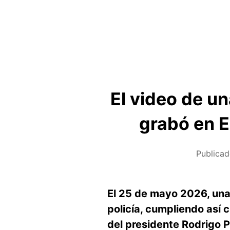
El video de u
grabó en E
Publicad
El 25 de mayo 2026, una
policía, cumpliendo así 
del presidente Rodrigo P