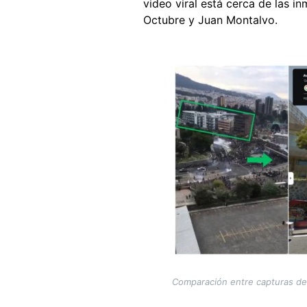
video viral está cerca de las i
Octubre y Juan Montalvo.
Image
Comparación entre capturas de p