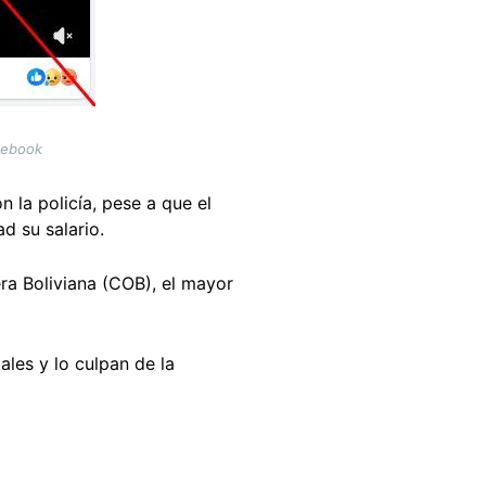
cebook
 la policía, pese a que el
d su salario.
ra Boliviana (COB), el mayor
ales y lo culpan de la