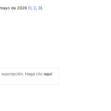
n mayo de 2026 (
1
,
2
,
3
).
 suscripción. Haga clic
aquí