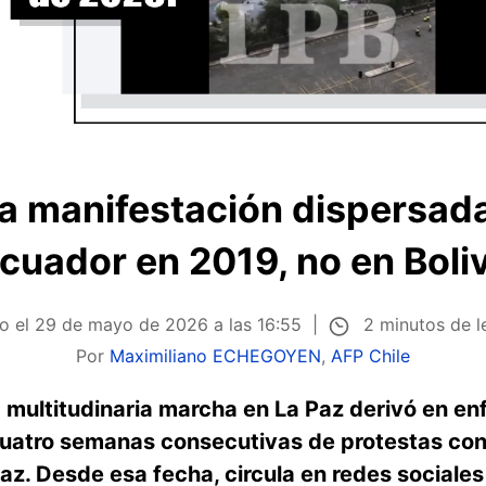
na manifestación dispersad
cuador en 2019, no en Boli
2 minutos de l
o el
29 de mayo de 2026 a las 16:55
Por
Maximiliano ECHEGOYEN
,
AFP Chile
 multitudinaria marcha en La Paz derivó en en
cuatro semanas consecutivas de protestas con
az. Desde esa fecha, circula en redes sociale