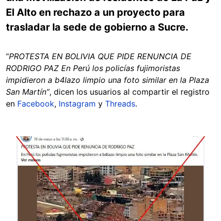
El Alto en rechazo a un proyecto para
trasladar la sede de gobierno a Sucre.
“
PROTESTA EN BOLIVIA QUE PIDE RENUNCIA DE
RODRIGO PAZ En Perú los policías fujimoristas
impidieron a b4lazo limpio una foto similar en la Plaza
San Martín”
, dicen los usuarios al compartir el registro
en
Facebook
,
Instagram
y
Threads
.
Image