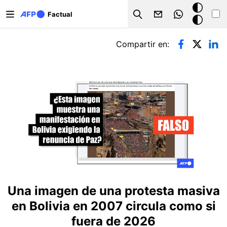
Pasar al contenido principal
Modo
Factual
Search
oscuro
Solapas principales
Compartir en:
Una imagen de una protesta masiva
en Bolivia en 2007 circula como si
fuera de 2026