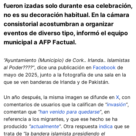
fueron izadas solo durante esa celebración,
no es su decoración habitual. En la cámara
consistorial acostumbran a organizar
eventos de diverso tipo, informó el equipo
municipal a AFP Factual.
“Ayuntamiento (Municipio) de Cork.. Irlanda.. Islamistas
al Poder????”
, dice una publicación en
Facebook
de
mayo de 2025, junto a la fotografía de una sala en la
que se ven banderas de Irlanda y de Pakistán.
Un año después, la misma imagen se difunde en
X
, con
comentarios de usuarios que la califican de
“
invasión
”
,
comentan que
“
han venido para quedarse
”
, en
referencia a los migrantes, y que ese hecho se ha
producido
“
actualmente
”
. Otra respuesta
indica
que se
trata de
“la bandera islamista presidiendo el