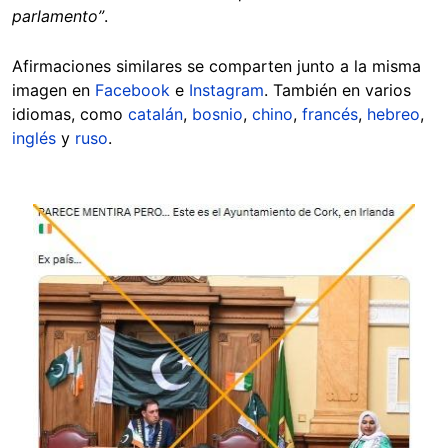
parlamento”
.
Afirmaciones similares se comparten junto a la misma
imagen en
Facebook
e
Instagram
. También en varios
idiomas, como
catalán
,
bosnio
,
chino
,
francés
,
hebreo
,
inglés
y
ruso
.
Image