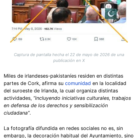
Captura de pantalla hecha el 22 de mayo de 2026 de una
publicación en X
Miles de irlandeses-pakistaníes residen en distintas
partes de Cork, afirma su
comunidad
en la localidad
del suroeste de Irlanda, la cual organiza distintas
actividades,
“incluyendo iniciativas culturales, trabajos
en defensa de los derechos y sensibilización
ciudadana”
.
La fotografía difundida en redes sociales no es, sin
embargo, la decoración habitual del Ayuntamiento, sino