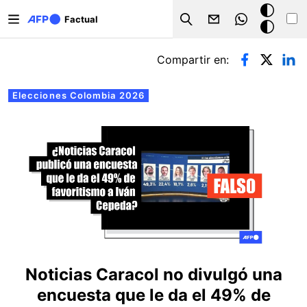
Pasar al contenido principal
Modo
Factual
Search
oscuro
Solapas principales
Compartir en:
Elecciones Colombia 2026
Noticias Caracol no divulgó una
encuesta que le da el 49% de