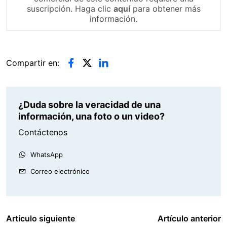
suscripción. Haga clic
aquí
para obtener más
información.
Compartir en:
¿Duda sobre la veracidad de una
información, una foto o un video?
Contáctenos
WhatsApp
Correo electrónico
Artículo siguiente
Artículo anterior