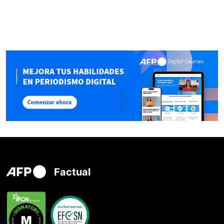
Factual