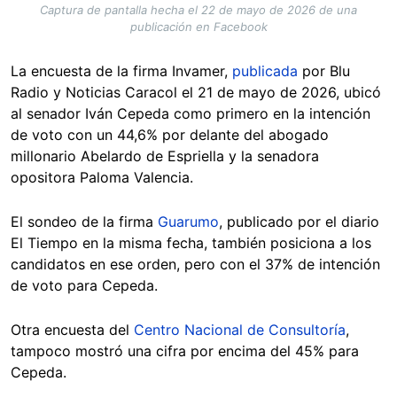
Captura de pantalla hecha el 22 de mayo de 2026 de una
publicación en Facebook
La encuesta de la firma Invamer,
publicada
por Blu
Radio y Noticias Caracol el 21 de mayo de 2026, ubicó
al senador Iván Cepeda como primero en la intención
de voto con un 44,6% por delante del abogado
millonario Abelardo de Espriella y la senadora
opositora Paloma Valencia.
El sondeo de la firma
Guarumo
, publicado por el diario
El Tiempo en la misma fecha, también posiciona a los
candidatos en ese orden, pero con el 37% de intención
de voto para Cepeda.
Otra encuesta del
Centro Nacional de Consultoría
,
tampoco mostró una cifra por encima del 45% para
Cepeda.