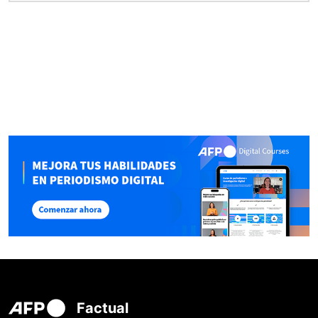
Factual