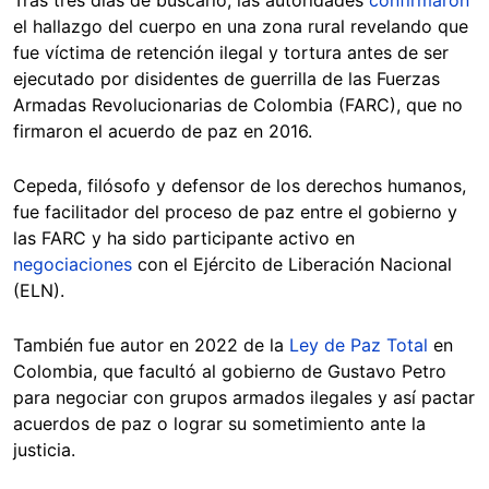
Tras tres días de buscarlo, las autoridades
confirmaron
el hallazgo del cuerpo en una zona rural revelando que
fue víctima de retención ilegal y tortura antes de ser
ejecutado por disidentes de guerrilla de las Fuerzas
Armadas Revolucionarias de Colombia (FARC), que no
firmaron el acuerdo de paz en 2016.
Cepeda, filósofo y defensor de los derechos humanos,
fue facilitador del proceso de paz entre el gobierno y
las FARC y ha sido participante activo en
negociaciones
con el Ejército de Liberación Nacional
(ELN).
También fue autor en 2022 de la
Ley de Paz Total
en
Colombia, que facultó al gobierno de Gustavo Petro
para negociar con grupos armados ilegales y así pactar
acuerdos de paz o lograr su sometimiento ante la
justicia.