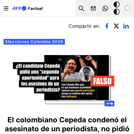
Pasar al contenido principal
Modo
Factual
Search
oscuro
Solapas principales
Compartir en:
Elecciones Colombia 2026
El colombiano Cepeda condenó el
asesinato de un periodista, no pidió