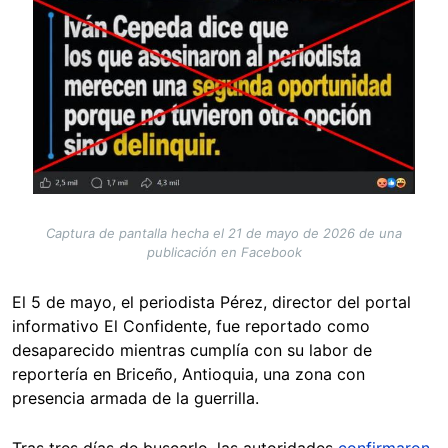
Captura de pantalla hecha el 21 de mayo de 2026 de una
publicación en Facebook
El 5 de mayo, el periodista Pérez, director del portal
informativo El Confidente, fue reportado como
desaparecido mientras cumplía con su labor de
reportería en Briceño, Antioquia, una zona con
presencia armada de la guerrilla.