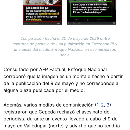
Comparación hecha el 20 de mayo de 2026 entre
capturas de pantalla de una publicación en Facebook (I) y
una pieza del medio Enfoque Nacional en esa misma red
social
Consultado por AFP Factual, Enfoque Nacional
corroboró que la imagen es un montaje hecho a partir
de la publicación del 9 de mayo y no corresponde a
alguna pieza publicada por el medio.
Además, varios medios de comunicación (
1
,
2
,
3
)
registraron que Cepeda rechazó el asesinato del
periodista durante un evento llevado a cabo el 9 de
mayo en Valledupar (norte) y advirtió que no tendría