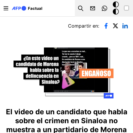
Pasar al contenido principal
Modo
Factual
Search
oscuro
Solapas principales
Compartir en:
El video de un candidato que habla
sobre el crimen en Sinaloa no
muestra a un partidario de Morena