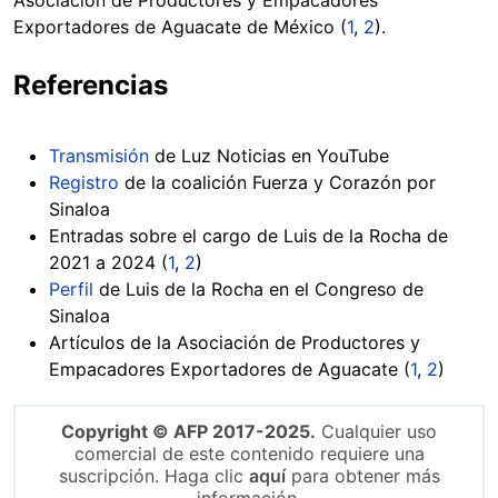
Exportadores de Aguacate de México (
1
,
2
).
Referencias
Transmisión
de Luz Noticias en YouTube
Registro
de la coalición Fuerza y Corazón por
Sinaloa
Entradas sobre el cargo de Luis de la Rocha de
2021 a 2024 (
1
,
2
)
Perfil
de Luis de la Rocha en el Congreso de
Sinaloa
Artículos de la Asociación de Productores y
Empacadores Exportadores de Aguacate (
1
,
2
)
Copyright © AFP 2017-2025.
Cualquier uso
comercial de este contenido requiere una
suscripción. Haga clic
aquí
para obtener más
información.