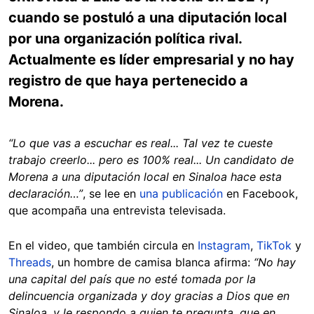
cuando se postuló a una diputación local
por una organización política rival.
Actualmente es líder empresarial y no hay
registro de que haya pertenecido a
Morena.
“Lo que vas a escuchar es real... Tal vez te cueste
trabajo creerlo... pero es 100% real... Un candidato de
Morena a una diputación local en Sinaloa hace esta
declaración…”
, se lee en
una publicación
en Facebook,
que acompaña una entrevista televisada.
En el video, que también circula en
Instagram
,
TikTok
y
Threads
, un hombre de camisa blanca afirma:
“No hay
una capital del país que no esté tomada por la
delincuencia organizada y doy gracias a Dios que en
Sinaloa, y le respondo a quien te pregunta, que en