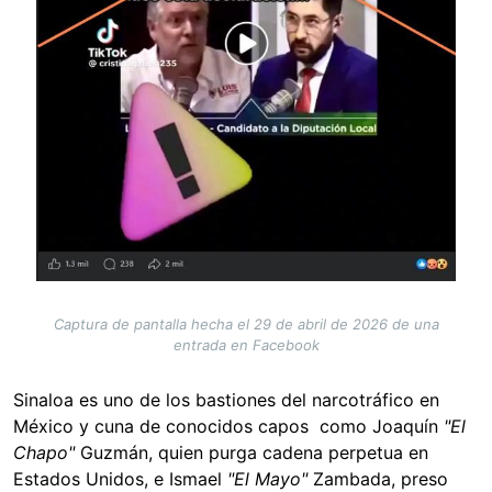
Captura de pantalla hecha el 29 de abril de 2026 de una
entrada en Facebook
Sinaloa es uno de los bastiones del narcotráfico en
México y cuna de conocidos capos como Joaquín
"El
Chapo"
Guzmán, quien purga cadena perpetua en
Estados Unidos, e Ismael
"El Mayo"
Zambada, preso