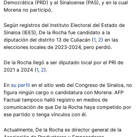
Democrática (PRD) y el Sinaloense (PAS), y en la cual
Morena no participó.
Según registros del Instituto Electoral del Estado de
Sinaloa (IEES), De la Rocha fue candidato a la
diputación del distrito 13 de Culiacán (
1
,
2
) en las
elecciones locales de 2023-2024, pero perdió.
De la Rocha llegó a ser diputado local por el PRI de
2021 a 2024 (
1
,
2
).
En
su perfil
en el sitio web del Congreso de Sinaloa, no
figura ningún cargo o candidatura con Morena. AFP
Factual tampoco halló registro en medios de
comunicación de que De la Rocha haya competido por
ese partido o tenga vínculos con él.
Actualmente, De la Rocha es director general de la
Asociación de Productores y Empacadores